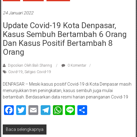
24 Januari 2022
Update Covid-19 Kota Denpasar,
Kasus Sembuh Bertambah 6 Orang
Dan Kasus Positif Bertambah 8
Orang
Diposkan Oleh:Bali Sharing
0 Komentar
Covid-19
,
Satgas Covid-19
DENPASAR – Meski kasus positif Covid-19 di Kota Denpasar masih
menunjukkan tren peningkatan, kasus sembuh juga mulai
bertambah. Berdasarkan data resmi harian penanganan Covid-19
Facebook
Twitter
Email
Telegram
WhatsApp
Line
Share
Baca selengkapnya