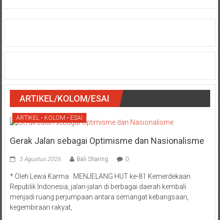
ARTIKEL/KOLOM/ESAI
ARTIKEL • KOLOM • ESAI
Gerak Jalan sebagai Optimisme dan Nasionalisme
5 Agustus 2026
Bali Sharing
0
* Oleh Lewa Karma MENJELANG HUT ke-81 Kemerdekaan
Republik Indonesia, jalan-jalan di berbagai daerah kembali
menjadi ruang perjumpaan antara semangat kebangsaan,
kegembiraan rakyat,