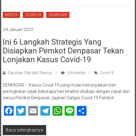
BERITA
COVID-19
DENPASAR
24 Januari 2022
Ini 6 Langkah Strategis Yang
Disiapkan Pemkot Denpasar Tekan
Lonjakan Kasus Covid-19
Diposkan Oleh:Bali Sharing
0 Komentar
Covid-19
DENPASAR – Kasus Covid-19 yang mulai menunjukkan tren
peningkatan sejak beberapa hari terakhir disikapi dengan cepat dan
serius Pemkot Denpasar. Jajaran Satgas Covid-19 Pemkot
Facebook
Twitter
Email
Telegram
WhatsApp
Line
Share
Baca selengkapnya