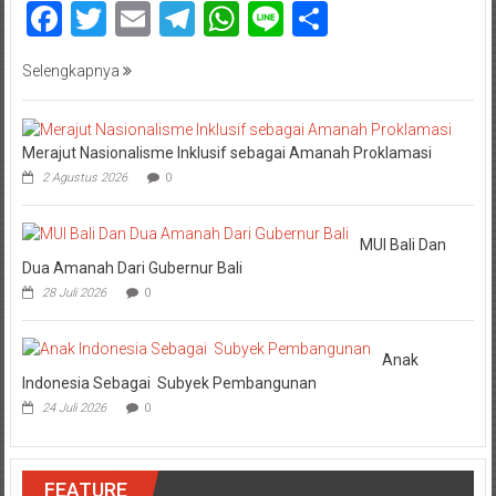
Facebook
Twitter
Email
Telegram
WhatsApp
Line
Share
Selengkapnya
Merajut Nasionalisme Inklusif sebagai Amanah Proklamasi
2 Agustus 2026
0
MUI Bali Dan
Dua Amanah Dari Gubernur Bali
28 Juli 2026
0
Anak
Indonesia Sebagai Subyek Pembangunan
24 Juli 2026
0
FEATURE