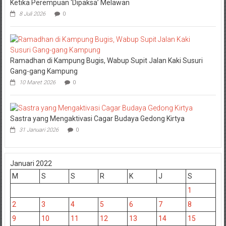
Ketika Perempuan ‘Dipaksa’ Melawan
8 Juli 2026
0
Ramadhan di Kampung Bugis, Wabup Supit Jalan Kaki Susuri
Gang-gang Kampung
10 Maret 2026
0
Sastra yang Mengaktivasi Cagar Budaya Gedong Kirtya
31 Januari 2026
0
Januari 2022
M
S
S
R
K
J
S
1
2
3
4
5
6
7
8
9
10
11
12
13
14
15