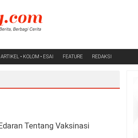
ARTIKEL • KOLOM • ESAI
FEATURE
REDAKSI
 Edaran Tentang Vaksinasi