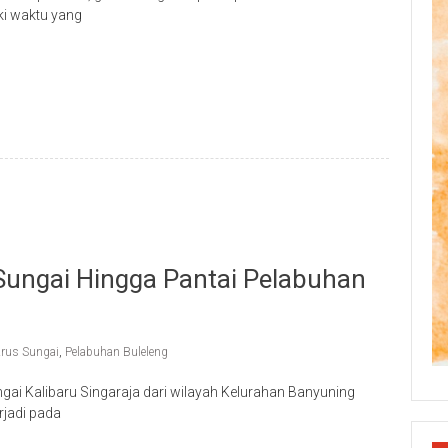
ki waktu yang
p
re
 Sungai Hingga Pantai Pelabuhan
rus Sungai
,
Pelabuhan Buleleng
gai Kalibaru Singaraja dari wilayah Kelurahan Banyuning
rjadi pada