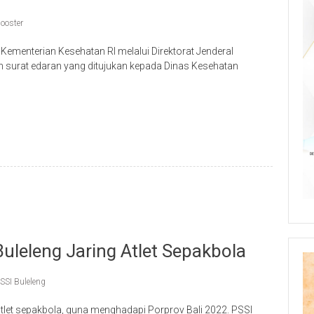
ooster
Kementerian Kesehatan RI melalui Direktorat Jenderal
 surat edaran yang ditujukan kepada Dinas Kesehatan
p
re
uleleng Jaring Atlet Sepakbola
SSI Buleleng
tlet sepakbola, guna menghadapi Porprov Bali 2022. PSSI