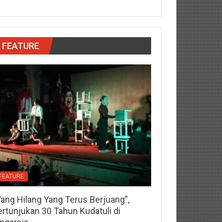
FEATURE
FEATURE
Yang Hilang Yang Terus Berjuang”,
ertunjukan 30 Tahun Kudatuli di