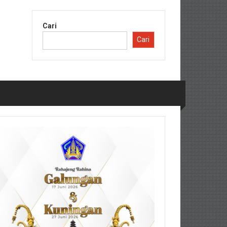
Cari
Cari