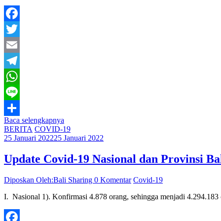
Facebook
Twitter
Email
Telegram
WhatsApp
Line
Baca selengkapnya
Share
BERITA
COVID-19
25 Januari 2022
25 Januari 2022
Update Covid-19 Nasional dan Provinsi Bal
Diposkan Oleh:Bali Sharing
0 Komentar
Covid-19
I. Nasional 1). Konfirmasi 4.878 orang, sehingga menjadi 4.294.183