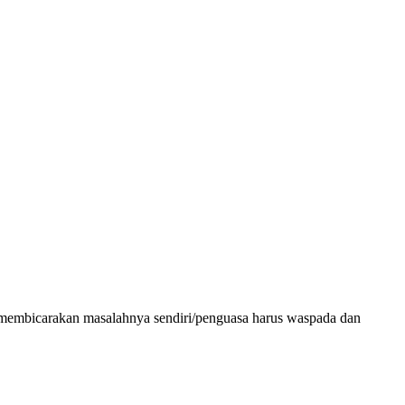
tika membicarakan masalahnya sendiri/penguasa harus waspada dan