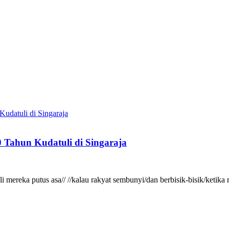
 Tahun Kudatuli di Singaraja
gkali mereka putus asa// //kalau rakyat sembunyi/dan berbisik-bisik/ke