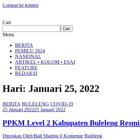
Lompat ke konten
Cari
Cari
Menu
BERITA
PEMILU 2024
NASIONAL
ARTIKEL • KOLOM • ESAI
FEATURE
REDAKSI
Hari: Januari 25, 2022
BERITA
BULELENG
COVID-19
25 Januari 2022
25 Januari 2022
PPKM Level 2 Kabupaten Buleleng Resmi
Diposkan Oleh:Bali Sharing
0 Komentar
Buleleng