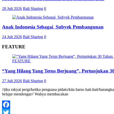
28 Juli 2026
Bali Sharing
0
Anak Indonesia Sebagai Subyek Pembangunan
24 Juli 2026
Bali Sharing
0
FEATURE
FEATURE
“Yang Hilang Yang Terus Berjuang”, Pertunjukan 30
27 Juli 2026
Bali Sharing
0
//jika rakyat pergi/ketika penguasa pidato/kita harus hati-hati/baran
belajar mendengar// Wahyu membacakan
Facebook