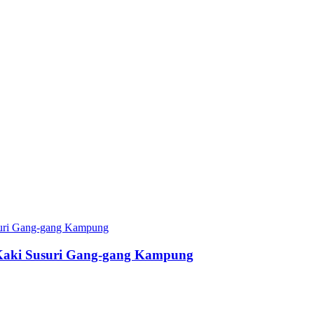
Kaki Susuri Gang-gang Kampung