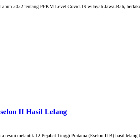
hun 2022 tentang PPKM Level Covid-19 wilayah Jawa-Bali, berlaku 
elon II Hasil Lelang
esmi melantik 12 Pejabat Tinggi Pratama (Eselon II B) hasil lelang 