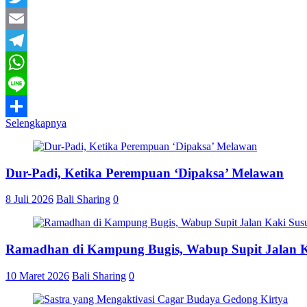
Twitter
Email
Telegram
WhatsApp
Line
Selengkapnya
Share
Dur-Padi, Ketika Perempuan ‘Dipaksa’ Melawan
8 Juli 2026
Bali Sharing
0
Ramadhan di Kampung Bugis, Wabup Supit Jalan 
10 Maret 2026
Bali Sharing
0