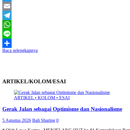
Twitter
Email
Telegram
WhatsApp
Line
Baca selengkapnya
Share
ARTIKEL/KOLOM/ESAI
ARTIKEL • KOLOM • ESAI
Gerak Jalan sebagai Optimisme dan Nasionalisme
5 Agustus 2026
Bali Sharing
0