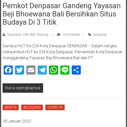
Pemkot Denpasar Gandeng Yayasan
Beji Bhoewana Bali Bersihkan Situs
Budaya Di 3 Titik
Diposkan Oleh:Bali Sharing
0 Komentar
Denpasar
Sambut HUT Ke-234 Kota Denpasar DENPASAR – Dalam rangka
menyambut HUT ke-234 Kota Denpasar, Pemerintah Kota Denpasar
menggandeng Yayasan Beji Bhoewana Bali dan PT
Facebook
Twitter
Email
Telegram
WhatsApp
Line
Share
Baca selengkapnya
BERITA
BULELENG
COVID-19
30 Januari 2022