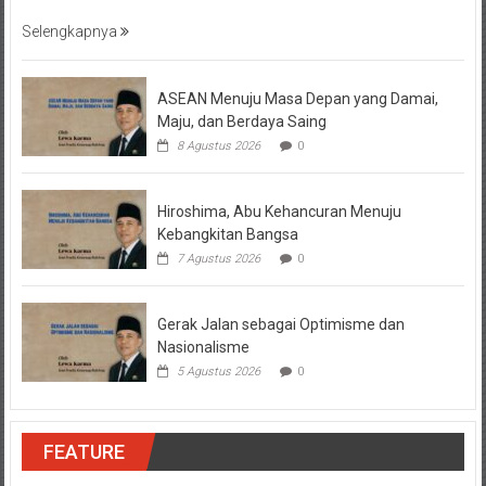
Selengkapnya
ASEAN Menuju Masa Depan yang Damai,
Maju, dan Berdaya Saing
8 Agustus 2026
0
Hiroshima, Abu Kehancuran Menuju
Kebangkitan Bangsa
7 Agustus 2026
0
Gerak Jalan sebagai Optimisme dan
Nasionalisme
5 Agustus 2026
0
FEATURE