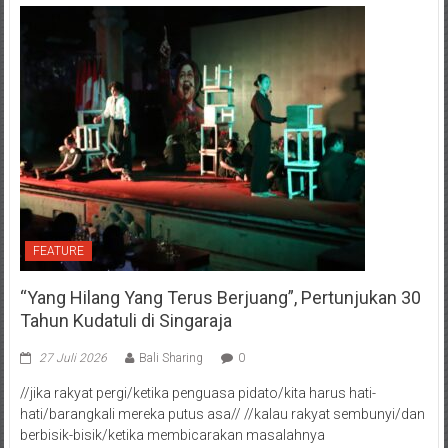
FEATURE
“Yang Hilang Yang Terus Berjuang”, Pertunjukan 30
Tahun Kudatuli di Singaraja
27 Juli 2026
Bali Sharing
0
//jika rakyat pergi/ketika penguasa pidato/kita harus hati-
hati/barangkali mereka putus asa// //kalau rakyat sembunyi/dan
berbisik-bisik/ketika membicarakan masalahnya