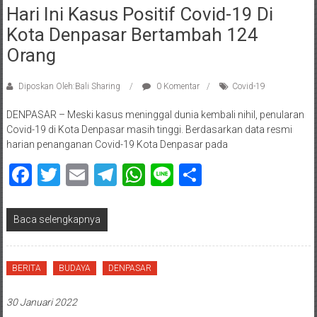
Hari Ini Kasus Positif Covid-19 Di
Kota Denpasar Bertambah 124
Orang
Diposkan Oleh:Bali Sharing
0 Komentar
Covid-19
DENPASAR – Meski kasus meninggal dunia kembali nihil, penularan
Covid-19 di Kota Denpasar masih tinggi. Berdasarkan data resmi
harian penanganan Covid-19 Kota Denpasar pada
Facebook
Twitter
Email
Telegram
WhatsApp
Line
Share
Baca selengkapnya
BERITA
BUDAYA
DENPASAR
30 Januari 2022