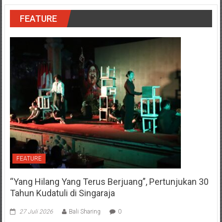
FEATURE
FEATURE
“Yang Hilang Yang Terus Berjuang”, Pertunjukan 30
Tahun Kudatuli di Singaraja
27 Juli 2026
Bali Sharing
0