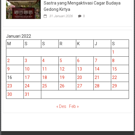
Sastra yang Mengaktivasi Cagar Budaya
Gedong Kirtya
31 Januari 2026
0
Januari 2022
M
S
S
R
K
J
S
1
2
3
4
5
6
7
8
9
10
11
12
13
14
15
16
17
18
19
20
21
22
23
24
25
26
27
28
29
30
31
« Des
Feb »