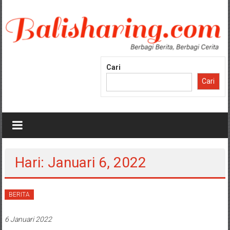
Lompat
ke
konten
Cari
Cari
Hari: Januari 6, 2022
BERITA
6 Januari 2022