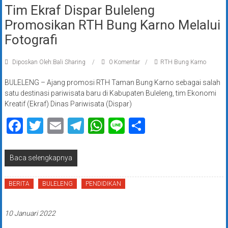
Tim Ekraf Dispar Buleleng
Promosikan RTH Bung Karno Melalui
Fotografi
Diposkan Oleh:Bali Sharing
0 Komentar
RTH Bung Karno
BULELENG – Ajang promosi RTH Taman Bung Karno sebagai salah
satu destinasi pariwisata baru di Kabupaten Buleleng, tim Ekonomi
Kreatif (Ekraf) Dinas Pariwisata (Dispar)
Facebook
Twitter
Email
Telegram
WhatsApp
Line
Share
Baca selengkapnya
BERITA
BULELENG
PENDIDIKAN
10 Januari 2022