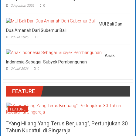
2 Agustus 2026
0
MUI Bali Dan
Dua Amanah Dari Gubernur Bali
28 Juli 2026
0
Anak
Indonesia Sebagai Subyek Pembangunan
24 Juli 2026
0
FEATURE
FEATURE
“Yang Hilang Yang Terus Berjuang”, Pertunjukan 30
Tahun Kudatuli di Singaraja