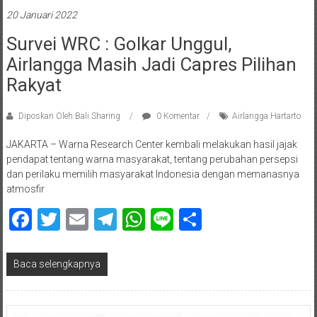
20 Januari 2022
Survei WRC : Golkar Unggul,
Airlangga Masih Jadi Capres Pilihan
Rakyat
Diposkan Oleh:Bali Sharing
0 Komentar
Airlangga Hartarto
JAKARTA – Warna Research Center kembali melakukan hasil jajak
pendapat tentang warna masyarakat, tentang perubahan persepsi
dan perilaku memilih masyarakat Indonesia dengan memanasnya
atmosfir
Facebook
Twitter
Email
Telegram
WhatsApp
Line
Share
Baca selengkapnya