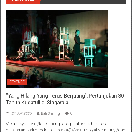
FEATURE
“Yang Hilang Yang Terus Berjuang”, Pertunjukan 30
Tahun Kudatuli di Singaraja
27 Juli 2026
Bali Sharing
0
//jika rakyat pergi/ketika penguasa pidato/kita harus hati-
hati/barangkali mereka putus asa// //kalau rakyat sembunyi/dan