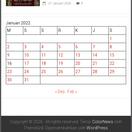
31 Januari 2026
0
Januari 2022
M
S
S
R
K
J
S
1
2
3
4
5
6
7
8
9
10
11
12
13
14
15
16
17
18
19
20
21
22
23
24
25
26
27
28
29
30
31
« Des
Feb »
Copyright © 2026
. All rights reserved. Tema:
ColorNews
oleh
ThemeGrill. Dipersembahkan oleh
WordPress
.