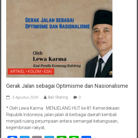
ARTIKEL • KOLOM • ESAI
Gerak Jalan sebagai Optimisme dan Nasionalisme
5 Agustus 2026
Bali Sharing
0
* Oleh Lewa Karma MENJELANG HUT ke-81 Kemerdekaan
Republik Indonesia, jalan-jalan di berbagai daerah kembali
menjadi ruang perjumpaan antara semangat kebangsaan,
kegembiraan rakyat,