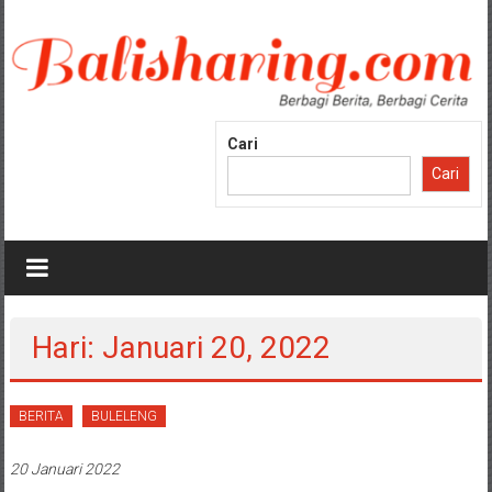
Lompat
ke
konten
Cari
Cari
Hari: Januari 20, 2022
BERITA
BULELENG
20 Januari 2022