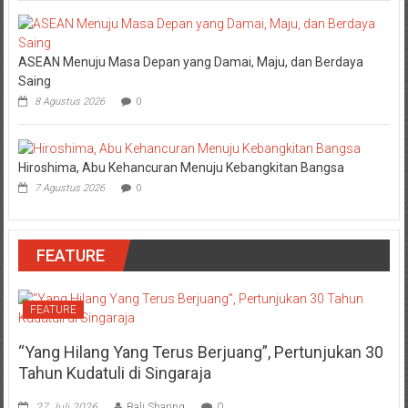
ASEAN Menuju Masa Depan yang Damai, Maju, dan Berdaya
Saing
8 Agustus 2026
0
Hiroshima, Abu Kehancuran Menuju Kebangkitan Bangsa
7 Agustus 2026
0
FEATURE
FEATURE
“Yang Hilang Yang Terus Berjuang”, Pertunjukan 30
Tahun Kudatuli di Singaraja
27 Juli 2026
Bali Sharing
0