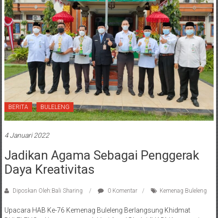
BERITA
BULELENG
4 Januari 2022
Jadikan Agama Sebagai Penggerak
Daya Kreativitas
Diposkan Oleh:Bali Sharing
0 Komentar
Kemenag Buleleng
Upacara HAB Ke-76 Kemenag Buleleng Berlangsung Khidmat