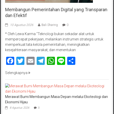
Membangun Pemerintahan Digital yang Transparan
dan Efektif
10 Agustus 2026
Bali Sharing
0
* Oleh Lewa Karma “Teknologi bukan sekadar alat untuk
mempercepat pekerjaan, melainkan instrumen strategis untuk
memperkuat tata kelola pemerintahan, meningkatkan
kesejahteraan masyarakat, dan menentukan
Facebook
Twitter
Email
Telegram
WhatsApp
Line
Share
Selengkapnya
Merawat Bumi Membangun Masa Depan melalui Ekoteologi dan
Ekonomi Hijau
8 Agustus 2026
0