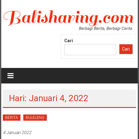
Lompat
ke
konten
Cari
Cari
Hari: Januari 4, 2022
BERITA
BULELENG
4 Januari 2022