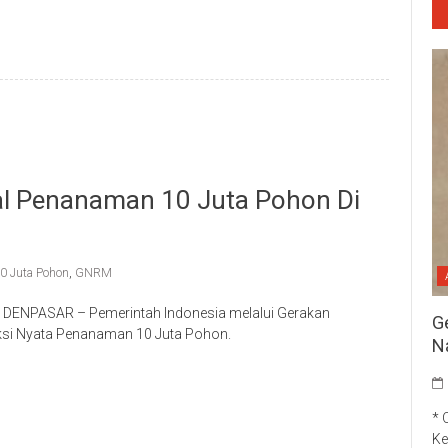
tal Penanaman 10 Juta Pohon Di
0 Juta Pohon
,
GNRM
 DENPASAR – Pemerintah Indonesia melalui Gerakan
G
ksi Nyata Penanaman 10 Juta Pohon.
N
p
re
* 
Ke