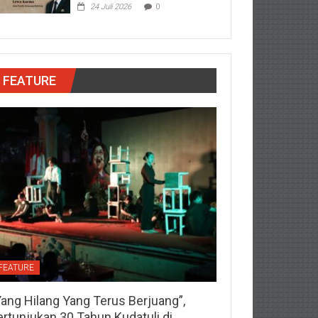
24 Juli 2026
0
FEATURE
FEATURE
Yang Hilang Yang Terus Berjuang”,
ertunjukan 30 Tahun Kudatuli di