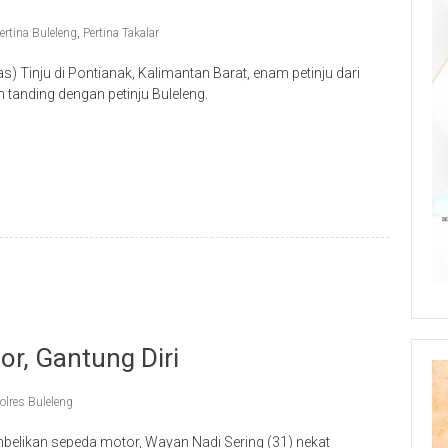
ertina Buleleng
,
Pertina Takalar
 Tinju di Pontianak, Kalimantan Barat, enam petinju dari
 tanding dengan petinju Buleleng.
p
re
or, Gantung Diri
olres Buleleng
elikan sepeda motor, Wayan Nadi Sering (31) nekat