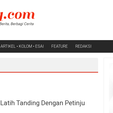
ARTIKEL • KOLOM • ESAI
FEATURE
REDAKSI
 Latih Tanding Dengan Petinju