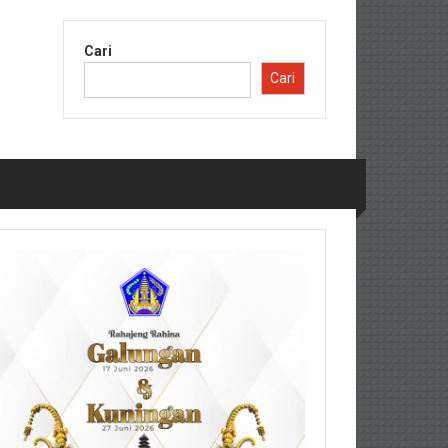
Cari
Cari