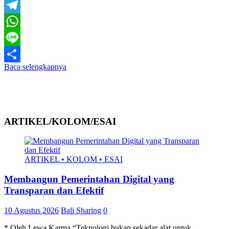
Email
Telegram
WhatsApp
Line
Baca selengkapnya
Share
ARTIKEL/KOLOM/ESAI
ARTIKEL • KOLOM • ESAI
Membangun Pemerintahan Digital yang
Transparan dan Efektif
10 Agustus 2026
Bali Sharing
0
* Oleh Lewa Karma “Teknologi bukan sekadar alat untuk