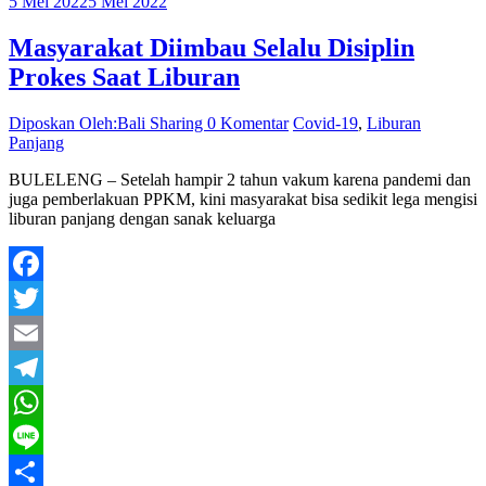
5 Mei 2022
5 Mei 2022
Masyarakat Diimbau Selalu Disiplin
Prokes Saat Liburan
Diposkan Oleh:Bali Sharing
0 Komentar
Covid-19
,
Liburan
Panjang
BULELENG – Setelah hampir 2 tahun vakum karena pandemi dan
juga pemberlakuan PPKM, kini masyarakat bisa sedikit lega mengisi
liburan panjang dengan sanak keluarga
Facebook
Twitter
Email
Telegram
WhatsApp
Line