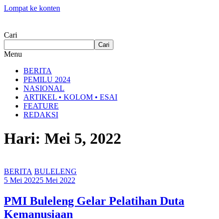
Lompat ke konten
Cari
Cari
Menu
BERITA
PEMILU 2024
NASIONAL
ARTIKEL • KOLOM • ESAI
FEATURE
REDAKSI
Hari: Mei 5, 2022
BERITA
BULELENG
5 Mei 2022
5 Mei 2022
PMI Buleleng Gelar Pelatihan Duta
Kemanusiaan