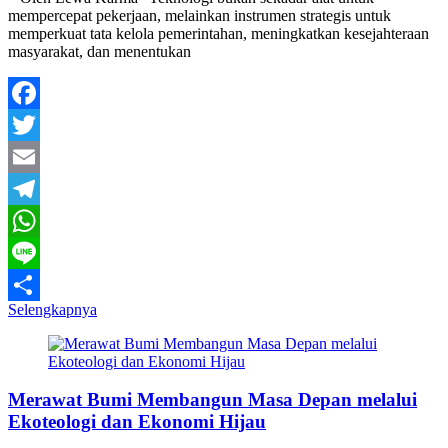
mempercepat pekerjaan, melainkan instrumen strategis untuk
memperkuat tata kelola pemerintahan, meningkatkan kesejahteraan
masyarakat, dan menentukan
Facebook
Twitter
Email
Telegram
WhatsApp
Line
Selengkapnya
Share
Merawat Bumi Membangun Masa Depan melalui
Ekoteologi dan Ekonomi Hijau