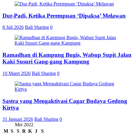
Dur-Padi, Ketika Perempuan ‘Dipaksa’ Melawan
8 Juli 2026
Bali Sharing
0
Ramadhan di Kampung Bugis, Wabup Supit Jalan
Kaki Susuri Gang-gang Kampung
10 Maret 2026
Bali Sharing
0
Sastra yang Mengaktivasi Cagar Budaya Gedong
Kirtya
31 Januari 2026
Bali Sharing
0
Mei 2022
M
S
S
R
K
J
S