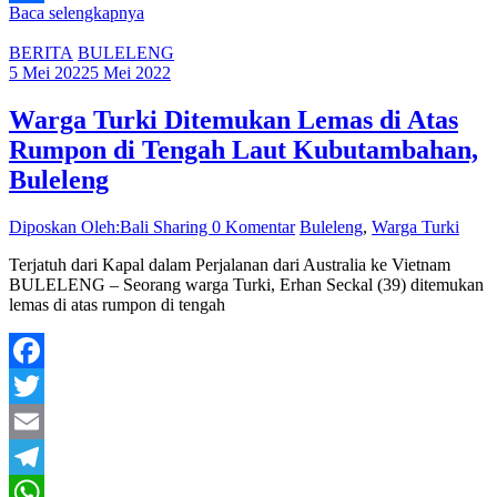
Baca selengkapnya
Share
BERITA
BULELENG
5 Mei 2022
5 Mei 2022
Warga Turki Ditemukan Lemas di Atas
Rumpon di Tengah Laut Kubutambahan,
Buleleng
Diposkan Oleh:Bali Sharing
0 Komentar
Buleleng
,
Warga Turki
Terjatuh dari Kapal dalam Perjalanan dari Australia ke Vietnam
BULELENG – Seorang warga Turki, Erhan Seckal (39) ditemukan
lemas di atas rumpon di tengah
Facebook
Twitter
Email
Telegram