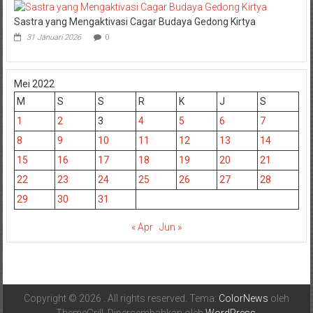
Sastra yang Mengaktivasi Cagar Budaya Gedong Kirtya
31 Januari 2026
0
Mei 2022
M
S
S
R
K
J
S
1
2
3
4
5
6
7
8
9
10
11
12
13
14
15
16
17
18
19
20
21
22
23
24
25
26
27
28
29
30
31
« Apr
Jun »
Copyright © 2026
. All rights reserved. Tema:
ColorNews
oleh
ThemeGrill. Dipersembahkan oleh
WordPress
.