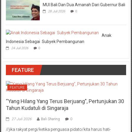
MUI Bali Dan Dua Amanah Dari Gubernur Bali
28 Juli 2026
0
Anak
Indonesia Sebagai Subyek Pembangunan
24 Juli 2026
0
FEATURE
FEATURE
“Yang Hilang Yang Terus Berjuang”, Pertunjukan 30
Tahun Kudatuli di Singaraja
27 Juli 2026
Bali Sharing
0
//jika rakyat pergi/ketika penguasa pidato/kita harus hati-