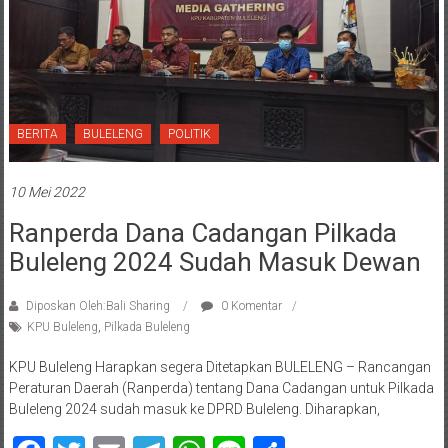
BERITA
BULELENG
POLITIK
10 Mei 2022
Ranperda Dana Cadangan Pilkada
Buleleng 2024 Sudah Masuk Dewan
Diposkan Oleh:Bali Sharing
0 Komentar
KPU Buleleng
,
Pilkada Buleleng
KPU Buleleng Harapkan segera Ditetapkan BULELENG – Rancangan
Peraturan Daerah (Ranperda) tentang Dana Cadangan untuk Pilkada
Buleleng 2024 sudah masuk ke DPRD Buleleng. Diharapkan,