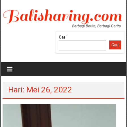
Lompat
ke
konten
Cari
Cari
Hari: Mei 26, 2022