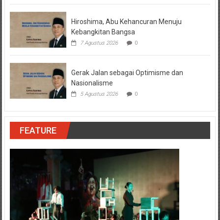
Hiroshima, Abu Kehancuran Menuju
Kebangkitan Bangsa
7 Agustus 2026
0
Gerak Jalan sebagai Optimisme dan
Nasionalisme
5 Agustus 2026
0
FEATURE