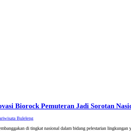
ovasi Biorock Pemuteran Jadi Sorotan Nasi
ariwisata Buleleng
gakan di tingkat nasional dalam bidang pelestarian lingkungan yaitu