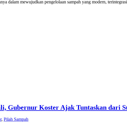
ya dalam mewujudkan pengelolaan sampah yang modern, terintegrasi
ali, Gubernur Koster Ajak Tuntaskan dari 
r
,
Pilah Sampah