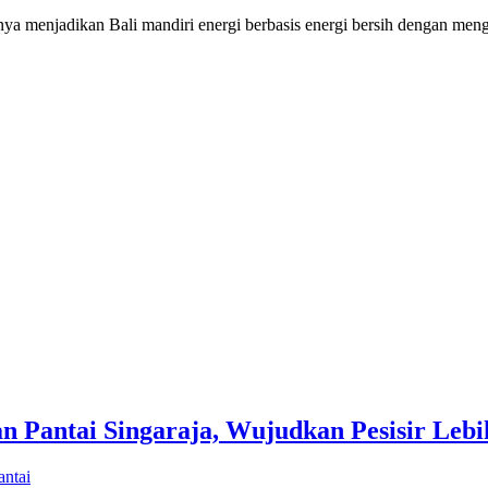
njadikan Bali mandiri energi berbasis energi bersih dengan menghe
 Pantai Singaraja, Wujudkan Pesisir Lebi
antai