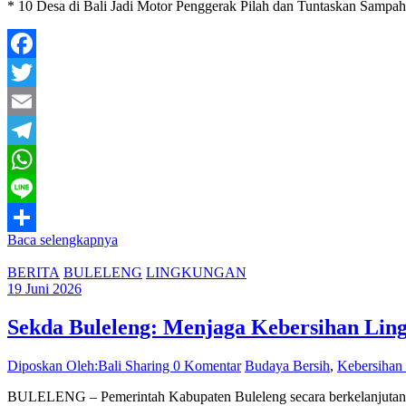
* 10 Desa di Bali Jadi Motor Penggerak Pilah dan Tuntaskan Sampa
Facebook
Twitter
Email
Telegram
WhatsApp
Line
Baca selengkapnya
Share
BERITA
BULELENG
LINGKUNGAN
19 Juni 2026
Sekda Buleleng: Menjaga Kebersihan Lin
Diposkan Oleh:Bali Sharing
0 Komentar
Budaya Bersih
,
Kebersihan
BULELENG – Pemerintah Kabupaten Buleleng secara berkelanjutan 