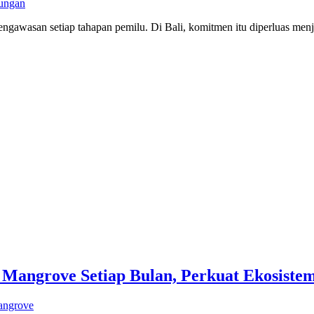
kungan
gawasan setiap tahapan pemilu. Di Bali, komitmen itu diperluas menj
ngrove Setiap Bulan, Perkuat Ekosistem 
ngrove