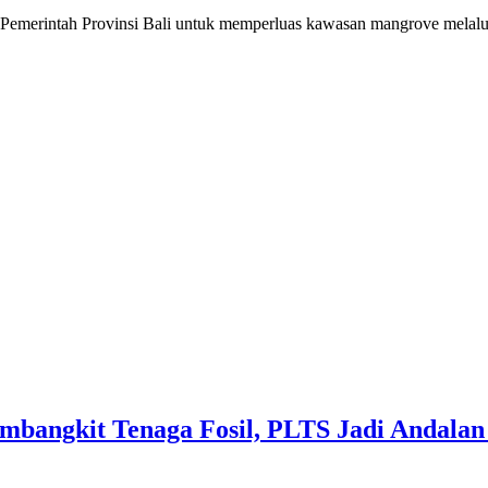
intah Provinsi Bali untuk memperluas kawasan mangrove melalui ge
mbangkit Tenaga Fosil, PLTS Jadi Andalan