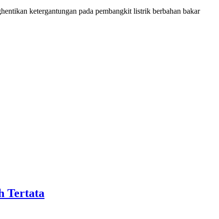
ntikan ketergantungan pada pembangkit listrik berbahan bakar
h Tertata