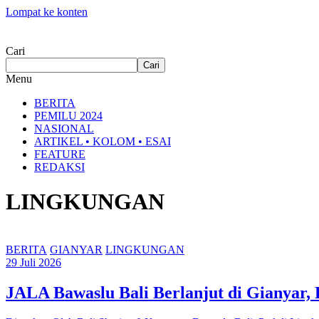
Lompat ke konten
Cari
Cari
Menu
BERITA
PEMILU 2024
NASIONAL
ARTIKEL • KOLOM • ESAI
FEATURE
REDAKSI
LINGKUNGAN
BERITA
GIANYAR
LINGKUNGAN
29 Juli 2026
JALA Bawaslu Bali Berlanjut di Gianyar