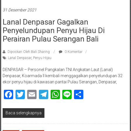
31 Desember 2021
Lanal Denpasar Gagalkan
Penyelundupan Penyu Hijau Di
Perairan Pulau Serangan Bali
Diposkan Oleh:Bali Sharing
0 Komentar
Lanal Denpasar
,
Penyu Hijau
DENPASAR – Personel Pangkalan TNI Angkatan Laut (Lanal)
Denpasar, Koarmada II kembali menggagalkan penyelundupan 32
ekor penyu hijau di kawasan pantai Pulau Serangan, Denpasar,
Facebook
Twitter
Email
Telegram
WhatsApp
Line
Share
Baca selengkapnya