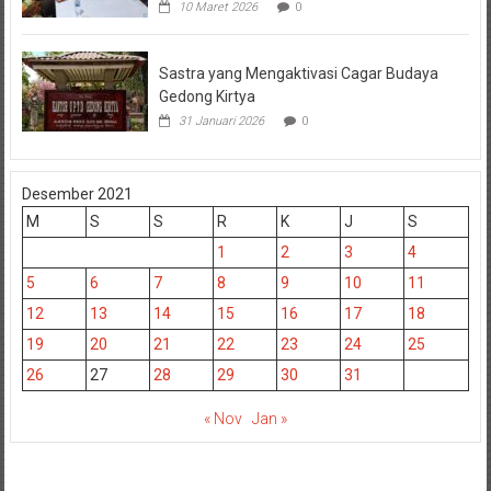
10 Maret 2026
0
Sastra yang Mengaktivasi Cagar Budaya
Gedong Kirtya
31 Januari 2026
0
Desember 2021
M
S
S
R
K
J
S
1
2
3
4
5
6
7
8
9
10
11
12
13
14
15
16
17
18
19
20
21
22
23
24
25
26
27
28
29
30
31
« Nov
Jan »