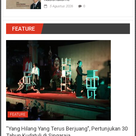
5 Agustus 2026
0
FEATURE
FEATURE
“Yang Hilang Yang Terus Berjuang”, Pertunjukan 30
Tahun Kudatuli di Singaraja