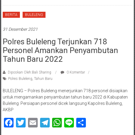
BERITA
BULELENG
31 Desember 2021
Polres Buleleng Terjunkan 718
Personel Amankan Penyambutan
Tahun Baru 2022
Diposkan Oleh:Bali Sharing
0 Komentar
Polres Buleleng
,
Tahun Baru
BULELENG – Polres Buleleng menerjunkan 718 personel disiapkan
untuk mengamankan penyambutan tahun baru 2022 di Kabupaten
Buleleng. Persiapan personel dicek langsung Kapolres Buleleng,
AKBP
Facebook
Twitter
Email
Telegram
WhatsApp
Line
Share