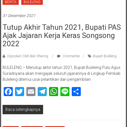
BERITA
BULELENG
31 Desember 2021
Tutup Akhir Tahun 2021, Bupati PAS
Ajak Jajaran Kerja Keras Songsong
2022
Diposkan Oleh:Bali Sharing
0 Komentar
Bupati Buleleng
BULELENG – Menutup akhir tahun 2021, Bupati Buleleng Putu Agus
Suradnyana akan mengajak seluruh jajarannya di Lingkup Pemkab
Buleleng ditemui usai pelantikan dan pengambilan
Facebook
Twitter
Email
Telegram
WhatsApp
Line
Share
Baca selengkapnya