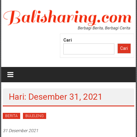
Lompat
ke
konten
Cari
Cari
Hari: Desember 31, 2021
BERITA
BULELENG
31 Desember 2021