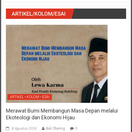
ARTIKEL/KOLOM/ESAI
ARTIKEL • KOLOM • ESAI
Merawat Bumi Membangun Masa Depan melalui
Ekoteologi dan Ekonomi Hijau
8 Agustus 2026
Bali Sharing
0