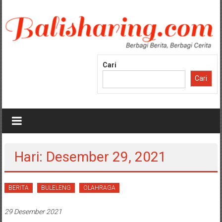
Lompat
ke
konten
Cari
Cari
Hari: Desember 29, 2021
BERITA
BULELENG
OLAHRAGA
29 Desember 2021