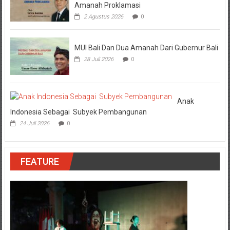
Amanah Proklamasi
2 Agustus 2026
0
MUI Bali Dan Dua Amanah Dari Gubernur Bali
28 Juli 2026
0
Anak
Indonesia Sebagai Subyek Pembangunan
24 Juli 2026
0
FEATURE