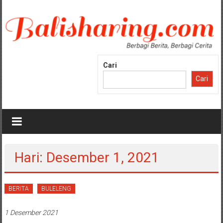
Lompat
ke
konten
Cari
Cari
Hari: Desember 1, 2021
BERITA
BULELENG
1 Desember 2021