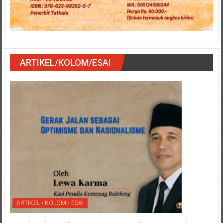
ARTIKEL/KOLOM/ESAI
ARTIKEL • KOLOM • ESAI