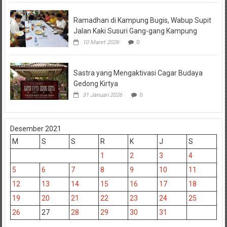
Ramadhan di Kampung Bugis, Wabup Supit
Jalan Kaki Susuri Gang-gang Kampung
10 Maret 2026
0
Sastra yang Mengaktivasi Cagar Budaya
Gedong Kirtya
31 Januari 2026
0
Desember 2021
M
S
S
R
K
J
S
1
2
3
4
5
6
7
8
9
10
11
12
13
14
15
16
17
18
19
20
21
22
23
24
25
26
27
28
29
30
31