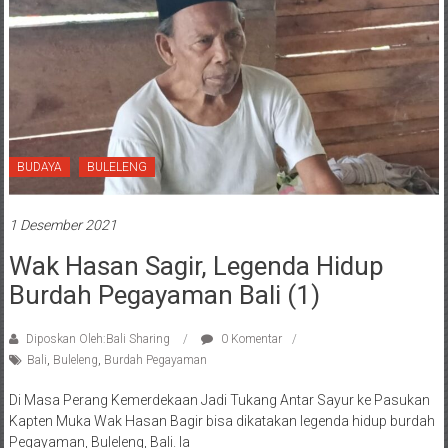
BUDAYA
BULELENG
1 Desember 2021
Wak Hasan Sagir, Legenda Hidup
Burdah Pegayaman Bali (1)
Diposkan Oleh:Bali Sharing
0 Komentar
Bali
,
Buleleng
,
Burdah Pegayaman
Di Masa Perang Kemerdekaan Jadi Tukang Antar Sayur ke Pasukan
Kapten Muka Wak Hasan Bagir bisa dikatakan legenda hidup burdah
Pegayaman, Buleleng, Bali. Ia