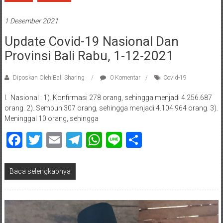
1 Desember 2021
Update Covid-19 Nasional Dan
Provinsi Bali Rabu, 1-12-2021
Diposkan Oleh:Bali Sharing
0 Komentar
Covid-19
I. Nasional : 1). Konfirmasi 278 orang, sehingga menjadi 4.256.687
orang. 2). Sembuh 307 orang, sehingga menjadi 4.104.964 orang. 3).
Meninggal 10 orang, sehingga
Facebook
Twitter
Email
Telegram
WhatsApp
Line
Share
Baca selengkapnya