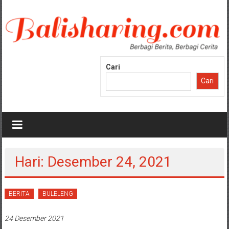
Lompat
ke
konten
Cari
Cari
Hari: Desember 24, 2021
BERITA
BULELENG
24 Desember 2021