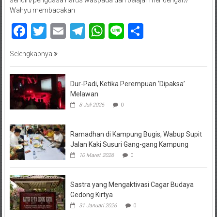
sendiri/penguasa harus waspada dan belajar mendengar//
Wahyu membacakan
Facebook
Twitter
Email
Telegram
WhatsApp
Line
Share
Selengkapnya
Dur-Padi, Ketika Perempuan ‘Dipaksa’
Melawan
8 Juli 2026
0
Ramadhan di Kampung Bugis, Wabup Supit
Jalan Kaki Susuri Gang-gang Kampung
10 Maret 2026
0
Sastra yang Mengaktivasi Cagar Budaya
Gedong Kirtya
31 Januari 2026
0