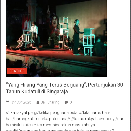
FEATURE
“Yang Hilang Yang Terus Berjuang”, Pertunjukan 30
Tahun Kudatuli di Singaraja
27 Juli 2026
Bali Sharing
0
//jika rakyat pergi/ketika penguasa pidato/kita harus hati-
hati/barangkali mereka putus asa// //kalau rakyat sembunyi/dan
berbisik-bisik/ketika membicarakan masalahnya