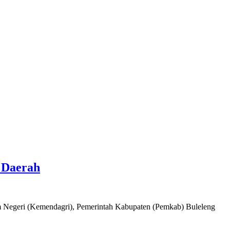
 Daerah
m Negeri (Kemendagri), Pemerintah Kabupaten (Pemkab) Buleleng