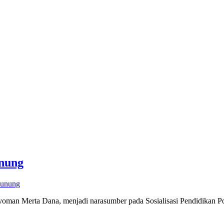
unung
Gunung
erta Dana, menjadi narasumber pada Sosialisasi Pendidikan Polit