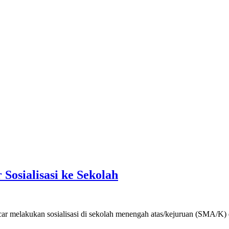
osialisasi ke Sekolah
akukan sosialisasi di sekolah menengah atas/kejuruan (SMA/K) dan 