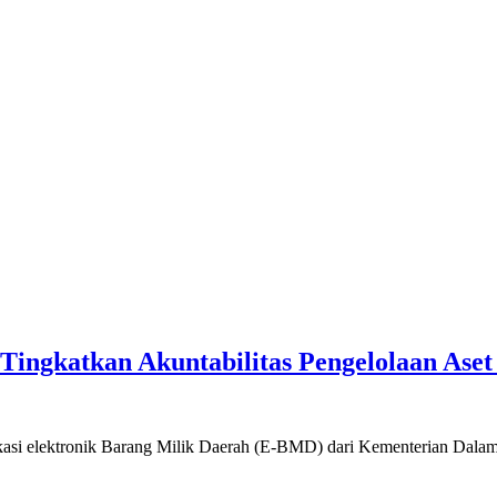
ngkatkan Akuntabilitas Pengelolaan Aset
ikasi elektronik Barang Milik Daerah (E-BMD) dari Kementerian Dala