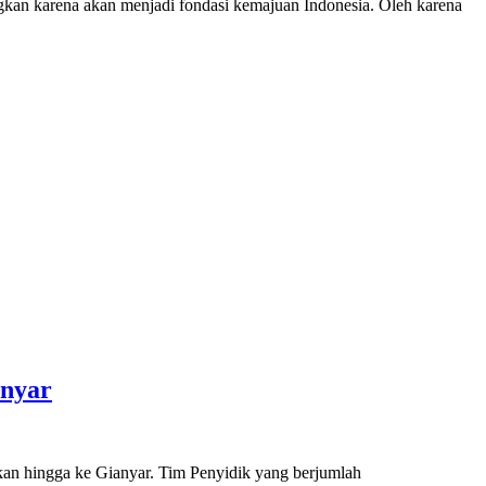
kan karena akan menjadi fondasi kemajuan Indonesia. Oleh karena
anyar
n hingga ke Gianyar. Tim Penyidik yang berjumlah