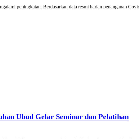
lami peningkatan. Berdasarkan data resmi harian penanganan Covid-
auhan Ubud Gelar Seminar dan Pelatihan