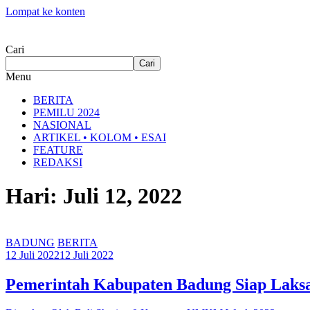
Lompat ke konten
Cari
Cari
Menu
BERITA
PEMILU 2024
NASIONAL
ARTIKEL • KOLOM • ESAI
FEATURE
REDAKSI
Hari: Juli 12, 2022
BADUNG
BERITA
12 Juli 2022
12 Juli 2022
Pemerintah Kabupaten Badung Siap La