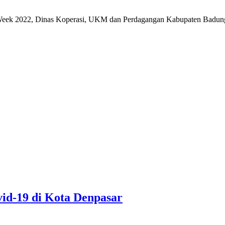
2022, Dinas Koperasi, UKM dan Perdagangan Kabupaten Badung me
vid-19 di Kota Denpasar