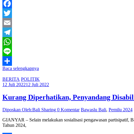
Facebook
Twitter
Email
Telegram
WhatsApp
Line
Baca selengkapnya
Share
BERITA
POLITIK
12 Juli 2022
12 Juli 2022
Kurang Diperhatikan, Penyandang Disabi
Diposkan Oleh:Bali Sharing
0 Komentar
Bawaslu Bali
,
Pemilu 2024
GIANYAR – Selain melakukan sosialisasi pengawasan partisipatif,
Tahun 2024,