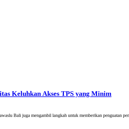
litas Keluhkan Akses TPS yang Minim
 Bawaslu Bali juga mengambil langkah untuk memberikan penguatan p