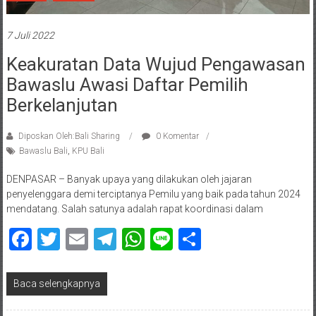
7 Juli 2022
Keakuratan Data Wujud Pengawasan
Bawaslu Awasi Daftar Pemilih
Berkelanjutan
Diposkan Oleh:Bali Sharing
0 Komentar
Bawaslu Bali
,
KPU Bali
DENPASAR – Banyak upaya yang dilakukan oleh jajaran
penyelenggara demi terciptanya Pemilu yang baik pada tahun 2024
mendatang. Salah satunya adalah rapat koordinasi dalam
Facebook
Twitter
Email
Telegram
WhatsApp
Line
Share
Baca selengkapnya