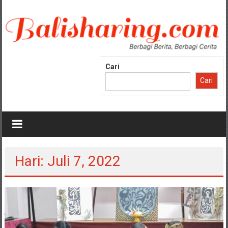
Lompat
ke
konten
Cari
Cari
Hari: Juli 7, 2022