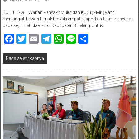
BULELENG – Wabah Penyakit Mulut dan Kuku (PMK) yang
menjangkiti hewan ternak berkaki empat dilaporkan telah menyebar
pada sejumlah daerah di Kabupaten Buleleng. Untuk
Facebook
Twitter
Email
Telegram
WhatsApp
Line
Share
Baca selengkapnya