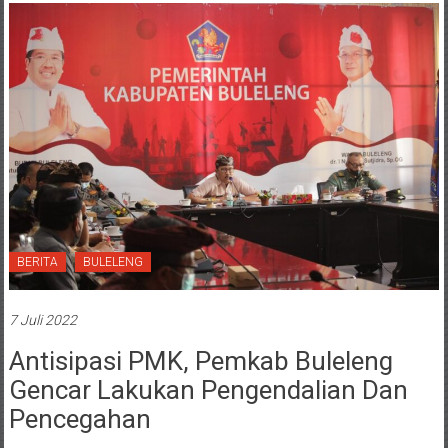
BERITA
BULELENG
7 Juli 2022
Antisipasi PMK, Pemkab Buleleng
Gencar Lakukan Pengendalian Dan
Pencegahan