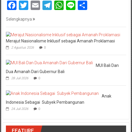
Facebook
Twitter
Email
Telegram
WhatsApp
Line
Share
Selengkapnya
Merajut Nasionalisme Inklusif sebagai Amanah Proklamasi
2 Agustus 2026
0
MUI Bali Dan
Dua Amanah Dari Gubernur Bali
28 Juli 2026
0
Anak
Indonesia Sebagai Subyek Pembangunan
24 Juli 2026
0
FEATURE