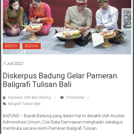
BERITA
BUDAYA
7 Juli 2022
Diskerpus Badung Gelar Pameran
Baligrafi Tulisan Bali
Diposkan Oleh:Bali Sharing
0 Komentar
Baligrafi Tulisan Bali
BADUNG – Bupati Badung yang dalam hal ini diwakili oleh Asisten
Administrasi Umum, Cok Raka Darmawan menghadiri sekaligus
membuka secara resmi Pameran Baligrafi Tulisan