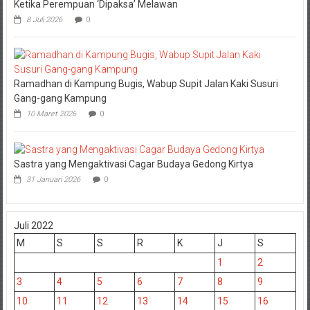
Ketika Perempuan ‘Dipaksa’ Melawan
8 Juli 2026
0
Ramadhan di Kampung Bugis, Wabup Supit Jalan Kaki Susuri
Gang-gang Kampung
10 Maret 2026
0
Sastra yang Mengaktivasi Cagar Budaya Gedong Kirtya
31 Januari 2026
0
Juli 2022
M
S
S
R
K
J
S
1
2
3
4
5
6
7
8
9
10
11
12
13
14
15
16