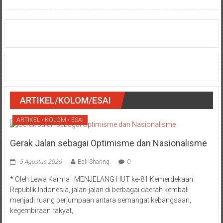
ARTIKEL/KOLOM/ESAI
ARTIKEL • KOLOM • ESAI
Gerak Jalan sebagai Optimisme dan Nasionalisme
5 Agustus 2026
Bali Sharing
0
* Oleh Lewa Karma MENJELANG HUT ke-81 Kemerdekaan
Republik Indonesia, jalan-jalan di berbagai daerah kembali
menjadi ruang perjumpaan antara semangat kebangsaan,
kegembiraan rakyat,