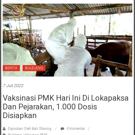
BERITA
BULELENG
7 Juli 2022
Vaksinasi PMK Hari Ini Di Lokapaksa
Dan Pejarakan, 1.000 Dosis
Disiapkan
Diposkan Oleh:Bali Sharing
0 Komentar
Buleleng
,
Vaksinasi PMK