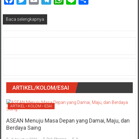
Baca selengkapnya
ARTIKEL/KOLOM/ESAI
ARTIKEL • KOLOM • ESAI
ASEAN Menuju Masa Depan yang Damai, Maju, dan
Berdaya Saing