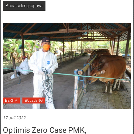
Baca selengkapnya
BERITA
BULELENG
17 Juli 2022
Optimis Zero Case PMK,