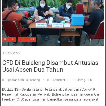
BERITA
BULELENG
17 Juli 2022
CFD Di Buleleng Disambut Antusias
Usai Absen Dua Tahun
Diposkan Oleh:Bali Sharing
0 Komentar
Buleleng
,
CFD
BULELENG – Setelah 2 tahun tertunda akibat pandemi Covid-19,
Pemerintah Kabupaten (Pemkab) Buleleng kembali menggelar Car
Free Day (CFD) agar bisa membangkitkan semangat masyarakat