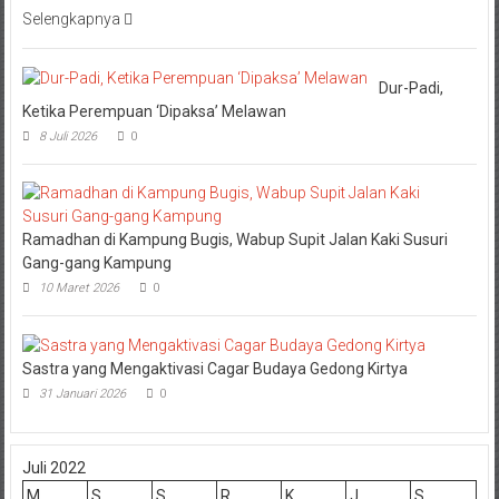
Selengkapnya
Dur-Padi,
Ketika Perempuan ‘Dipaksa’ Melawan
8 Juli 2026
0
Ramadhan di Kampung Bugis, Wabup Supit Jalan Kaki Susuri
Gang-gang Kampung
10 Maret 2026
0
Sastra yang Mengaktivasi Cagar Budaya Gedong Kirtya
31 Januari 2026
0
Juli 2022
M
S
S
R
K
J
S