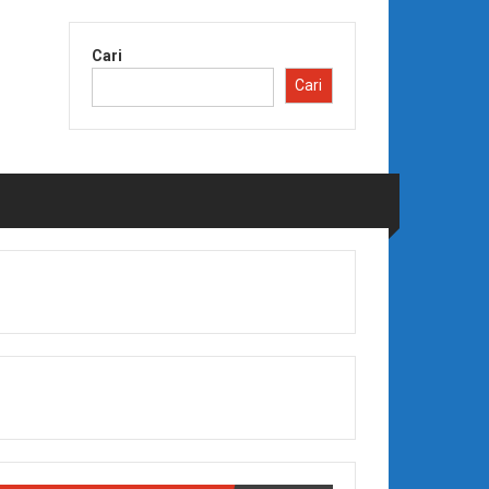
Cari
Cari