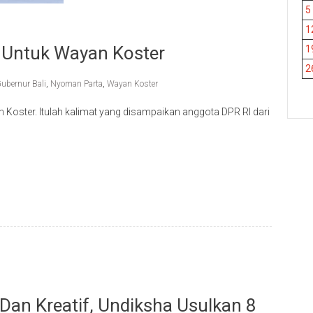
5
1
 Untuk Wayan Koster
1
2
ubernur Bali
,
Nyoman Parta
,
Wayan Koster
Koster. Itulah kalimat yang disampaikan anggota DPR RI dari
p
re
an Kreatif, Undiksha Usulkan 8