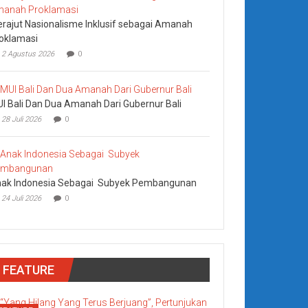
rajut Nasionalisme Inklusif sebagai Amanah
oklamasi
2 Agustus 2026
0
I Bali Dan Dua Amanah Dari Gubernur Bali
28 Juli 2026
0
ak Indonesia Sebagai Subyek Pembangunan
24 Juli 2026
0
FEATURE