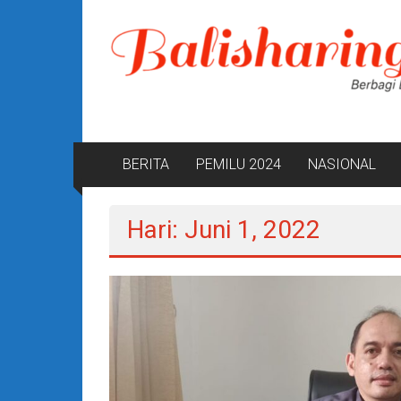
Lompat
ke
konten
BERITA
PEMILU 2024
NASIONAL
Hari: Juni 1, 2022