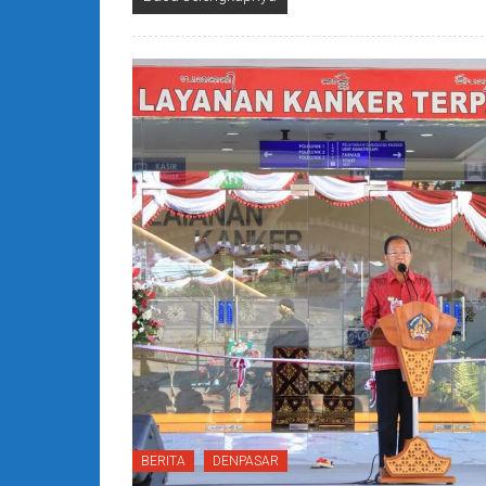
BERITA
DENPASAR