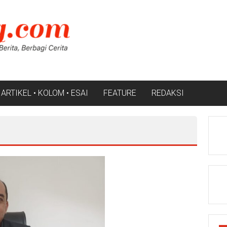
ARTIKEL • KOLOM • ESAI
FEATURE
REDAKSI