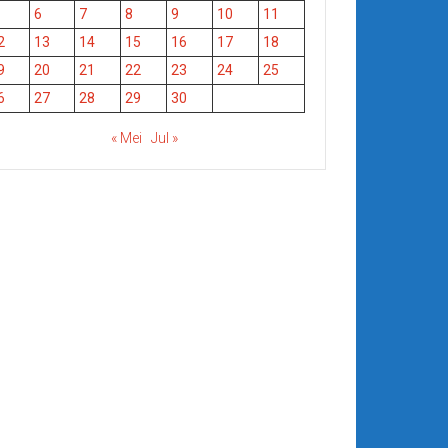
6
7
8
9
10
11
2
13
14
15
16
17
18
9
20
21
22
23
24
25
6
27
28
29
30
« Mei
Jul »