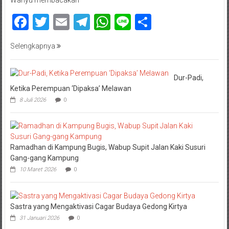
Facebook
Twitter
Email
Telegram
WhatsApp
Line
Share
Selengkapnya
Dur-Padi,
Ketika Perempuan ‘Dipaksa’ Melawan
8 Juli 2026
0
Ramadhan di Kampung Bugis, Wabup Supit Jalan Kaki Susuri
Gang-gang Kampung
10 Maret 2026
0
Sastra yang Mengaktivasi Cagar Budaya Gedong Kirtya
31 Januari 2026
0