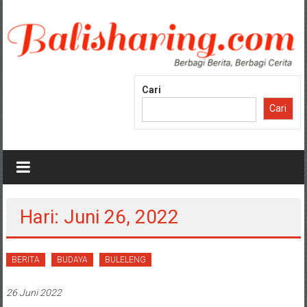
Lompat
ke
konten
Cari
Cari
Hari: Juni 26, 2022
BERITA
BUDAYA
BULELENG
26 Juni 2022