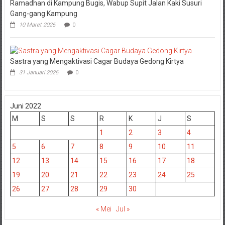
Ramadhan di Kampung Bugis, Wabup Supit Jalan Kaki Susuri
Gang-gang Kampung
10 Maret 2026
0
Sastra yang Mengaktivasi Cagar Budaya Gedong Kirtya
31 Januari 2026
0
Juni 2022
M
S
S
R
K
J
S
1
2
3
4
5
6
7
8
9
10
11
12
13
14
15
16
17
18
19
20
21
22
23
24
25
26
27
28
29
30
« Mei
Jul »