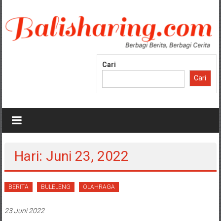
Lompat
ke
konten
Cari
Cari
Hari: Juni 23, 2022
BERITA
BULELENG
OLAHRAGA
23 Juni 2022