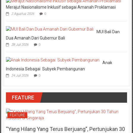
Merajut Nasionalisme Inklusif sebagai Amanah Proklamasi
2 Agustus 2026
0
MUI Bali Dan
Dua Amanah Dari Gubernur Bali
28 Juli 2026
0
Anak
Indonesia Sebagai Subyek Pembangunan
24 Juli 2026
0
FEATURE
FEATURE
“Yang Hilang Yang Terus Berjuang”, Pertunjukan 30