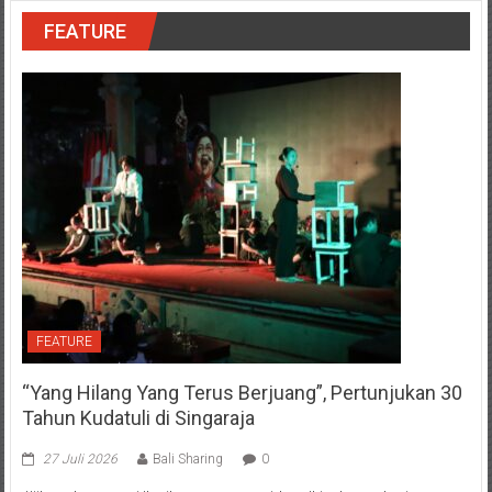
FEATURE
FEATURE
“Yang Hilang Yang Terus Berjuang”, Pertunjukan 30
Tahun Kudatuli di Singaraja
27 Juli 2026
Bali Sharing
0