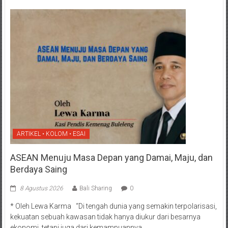
ARTIKEL • KOLOM • ESAI
ASEAN Menuju Masa Depan yang Damai, Maju, dan
Berdaya Saing
8 Agustus 2026
Bali Sharing
0
* Oleh Lewa Karma “Di tengah dunia yang semakin terpolarisasi,
kekuatan sebuah kawasan tidak hanya diukur dari besarnya
ekonomi, tetapi juga dari kemampuannya