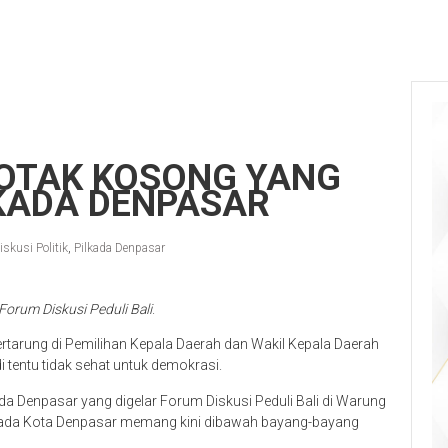
OTAK KOSONG YANG
LKADA DENPASAR
iskusi Politik
,
Pilkada Denpasar
Forum Diskusi Peduli Bali
.
tarung di Pemilihan Kepala Daerah dan Wakil Kepala Daerah
di tentu tidak sehat untuk demokrasi.
da Denpasar yang digelar Forum Diskusi Peduli Bali di Warung
lkada Kota Denpasar memang kini dibawah bayang-bayang