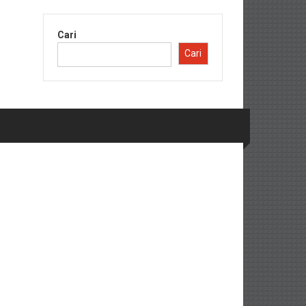
Cari
Cari