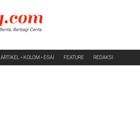
ARTIKEL • KOLOM • ESAI
FEATURE
REDAKSI