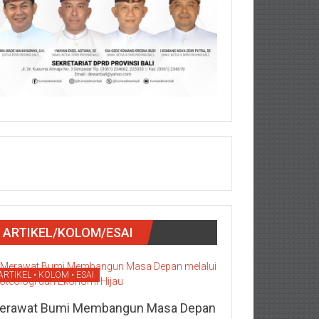
ARTIKEL/KOLOM/ESAI
ARTIKEL • KOLOM • ESAI
erawat Bumi Membangun Masa Depan