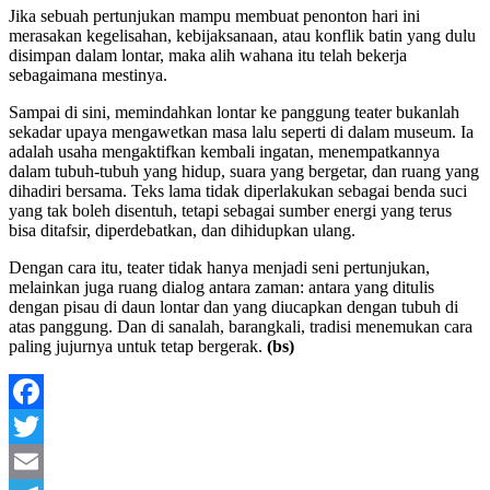
Jika sebuah pertunjukan mampu membuat penonton hari ini
merasakan kegelisahan, kebijaksanaan, atau konflik batin yang dulu
disimpan dalam lontar, maka alih wahana itu telah bekerja
sebagaimana mestinya.
Sampai di sini, memindahkan lontar ke panggung teater bukanlah
sekadar upaya mengawetkan masa lalu seperti di dalam museum. Ia
adalah usaha mengaktifkan kembali ingatan, menempatkannya
dalam tubuh-tubuh yang hidup, suara yang bergetar, dan ruang yang
dihadiri bersama. Teks lama tidak diperlakukan sebagai benda suci
yang tak boleh disentuh, tetapi sebagai sumber energi yang terus
bisa ditafsir, diperdebatkan, dan dihidupkan ulang.
Dengan cara itu, teater tidak hanya menjadi seni pertunjukan,
melainkan juga ruang dialog antara zaman: antara yang ditulis
dengan pisau di daun lontar dan yang diucapkan dengan tubuh di
atas panggung. Dan di sanalah, barangkali, tradisi menemukan cara
paling jujurnya untuk tetap bergerak.
(bs)
Facebook
Twitter