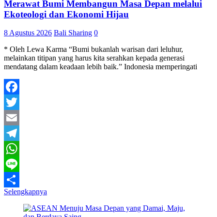
Merawat Bumi Membangun Masa Depan melalui
Ekoteologi dan Ekonomi Hijau
8 Agustus 2026
Bali Sharing
0
* Oleh Lewa Karma “Bumi bukanlah warisan dari leluhur,
melainkan titipan yang harus kita serahkan kepada generasi
mendatang dalam keadaan lebih baik.” Indonesia memperingati
Facebook
Twitter
Email
Telegram
WhatsApp
Line
Selengkapnya
Share