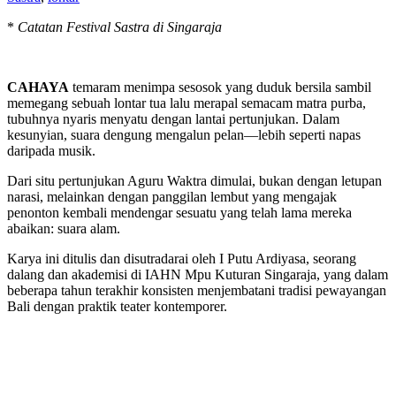
*
Catatan Festival Sastra di Singaraja
CAHAYA
temaram menimpa sesosok yang duduk bersila sambil
memegang sebuah lontar tua lalu merapal semacam matra purba,
tubuhnya nyaris menyatu dengan lantai pertunjukan. Dalam
kesunyian, suara dengung mengalun pelan—lebih seperti napas
daripada musik.
Dari situ pertunjukan Aguru Waktra dimulai, bukan dengan letupan
narasi, melainkan dengan panggilan lembut yang mengajak
penonton kembali mendengar sesuatu yang telah lama mereka
abaikan: suara alam.
Karya ini ditulis dan disutradarai oleh I Putu Ardiyasa, seorang
dalang dan akademisi di IAHN Mpu Kuturan Singaraja, yang dalam
beberapa tahun terakhir konsisten menjembatani tradisi pewayangan
Bali dengan praktik teater kontemporer.