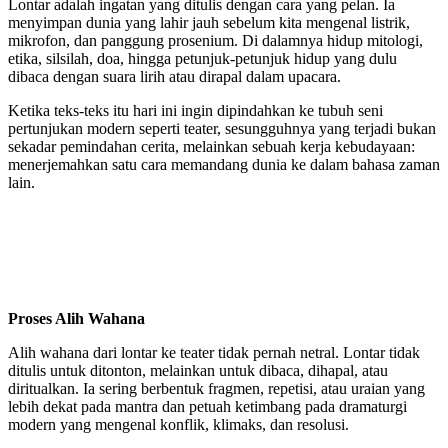
Lontar adalah ingatan yang ditulis dengan cara yang pelan. Ia
menyimpan dunia yang lahir jauh sebelum kita mengenal listrik,
mikrofon, dan panggung prosenium. Di dalamnya hidup mitologi,
etika, silsilah, doa, hingga petunjuk-petunjuk hidup yang dulu
dibaca dengan suara lirih atau dirapal dalam upacara.
Ketika teks-teks itu hari ini ingin dipindahkan ke tubuh seni
pertunjukan modern seperti teater, sesungguhnya yang terjadi bukan
sekadar pemindahan cerita, melainkan sebuah kerja kebudayaan:
menerjemahkan satu cara memandang dunia ke dalam bahasa zaman
lain.
Proses Alih Wahana
Alih wahana dari lontar ke teater tidak pernah netral. Lontar tidak
ditulis untuk ditonton, melainkan untuk dibaca, dihapal, atau
diritualkan. Ia sering berbentuk fragmen, repetisi, atau uraian yang
lebih dekat pada mantra dan petuah ketimbang pada dramaturgi
modern yang mengenal konflik, klimaks, dan resolusi.