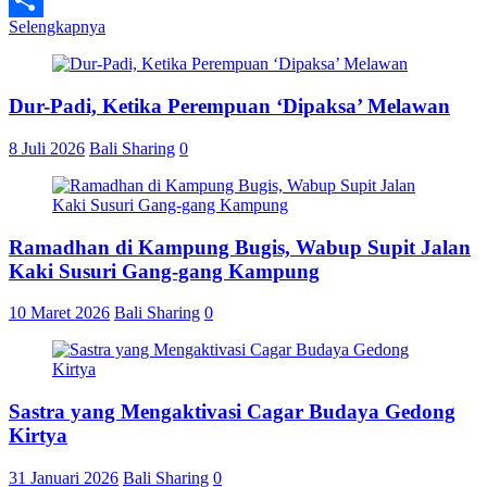
Selengkapnya
Share
Dur-Padi, Ketika Perempuan ‘Dipaksa’ Melawan
8 Juli 2026
Bali Sharing
0
Ramadhan di Kampung Bugis, Wabup Supit Jalan
Kaki Susuri Gang-gang Kampung
10 Maret 2026
Bali Sharing
0
Sastra yang Mengaktivasi Cagar Budaya Gedong
Kirtya
31 Januari 2026
Bali Sharing
0