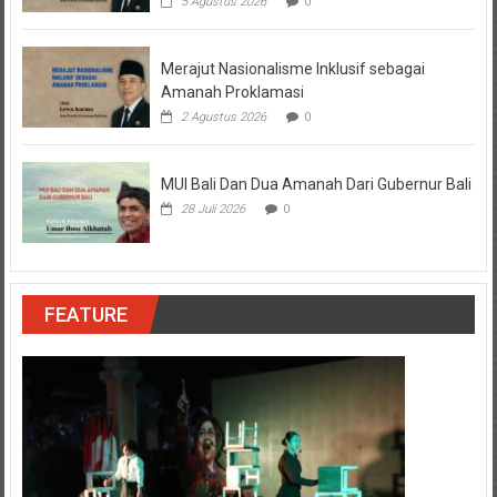
5 Agustus 2026
0
Merajut Nasionalisme Inklusif sebagai
Amanah Proklamasi
2 Agustus 2026
0
MUI Bali Dan Dua Amanah Dari Gubernur Bali
28 Juli 2026
0
FEATURE