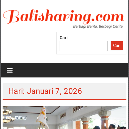
Lompat
ke
konten
Cari
Cari
Hari: Januari 7, 2026