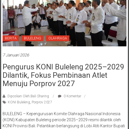
BERITA
BULELENG
OLAHRAGA
7 Januari 2026
Pengurus KONI Buleleng 2025–2029
Dilantik, Fokus Pembinaan Atlet
Menuju Porprov 2027
Diposkan Oleh:Bali Sharing
0 Komentar
KONI Buleleng
,
Porprov 2027
BULELENG – Kepengurusan Komite Olahraga Nasional Indonesia
(KONI) Kabupaten Buleleng periode 2025–2029 resmi dilantik oleh
KONI Provinsi Bali. Pelantikan berlangsung di Lobi Atiti Kantor Bupati