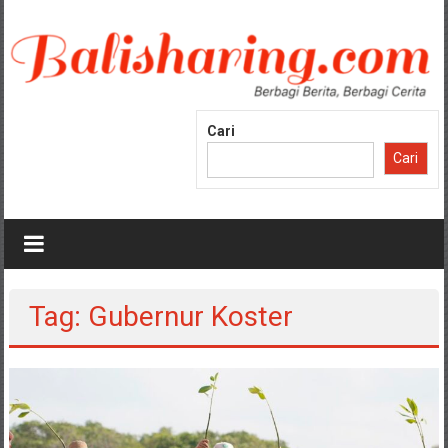
Lompat
ke
konten
Cari
Cari
Tag: Gubernur Koster