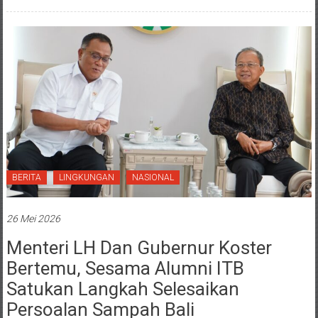
BERITA
LINGKUNGAN
NASIONAL
26 Mei 2026
Menteri LH Dan Gubernur Koster
Bertemu, Sesama Alumni ITB
Satukan Langkah Selesaikan
Persoalan Sampah Bali