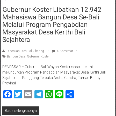
Gubernur Koster Libatkan 12.942
Mahasiswa Bangun Desa Se-Bali
Melalui Program Pengabdian
Masyarakat Desa Kerthi Bali
Sejahtera
Diposkan Oleh:Bali Sharing
0 Komentar
Bangun Desa
,
Gubernur Koster
DENPASAR – Gubernur Bali Wayan Koster secara resmi
meluncurkan Program Pengabdian Masyarakat Desa Kerthi Bali
Sejahtera di Panggung Terbuka Ardha Candra, Taman Budaya
Provinsi
Facebook
Twitter
Email
Telegram
WhatsApp
Line
Share
Baca selengkapnya