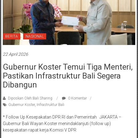
BERITA
NASIONAL
22 April 2026
Gubernur Koster Temui Tiga Menteri,
Pastikan Infrastruktur Bali Segera
Dibangun
Diposkan Oleh:Bali Sharing
0 Komentar
Gubernur Koster
,
Infrastruktur Bali
* Follow Up Kesepakatan DPR RI dan Pemerintah JAKARTA –
Gubernur Bali Wayan Koster menindaklanjuti (follow up)
kesepakatan rapat kerja Komisi V DPR