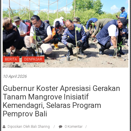
BERITA
DENPASAR
10 April 2026
Gubernur Koster Apresiasi Gerakan
Tanam Mangrove Inisiatif
Kemendagri, Selaras Program
Pemprov Bali
Diposkan Oleh:Bali Sharing
0 Komentar