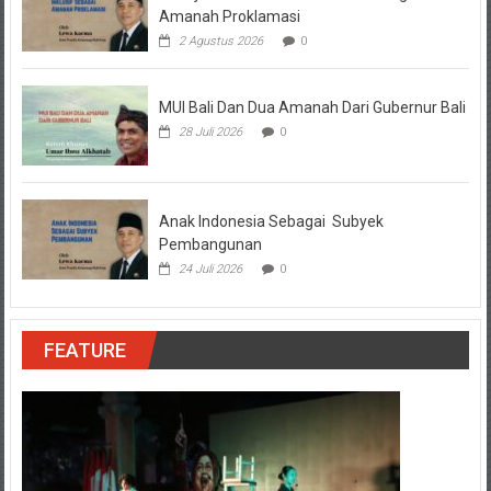
Amanah Proklamasi
2 Agustus 2026
0
MUI Bali Dan Dua Amanah Dari Gubernur Bali
28 Juli 2026
0
Anak Indonesia Sebagai Subyek
Pembangunan
24 Juli 2026
0
FEATURE