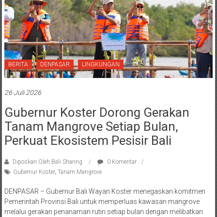
BERITA
DENPASAR
LINGKUNGAN
26 Juli 2026
Gubernur Koster Dorong Gerakan
Tanam Mangrove Setiap Bulan,
Perkuat Ekosistem Pesisir Bali
Diposkan Oleh:Bali Sharing
0 Komentar
Gubernur Koster
,
Tanam Mangrove
DENPASAR – Gubernur Bali Wayan Koster menegaskan komitmen
Pemerintah Provinsi Bali untuk memperluas kawasan mangrove
melalui gerakan penanaman rutin setiap bulan dengan melibatkan