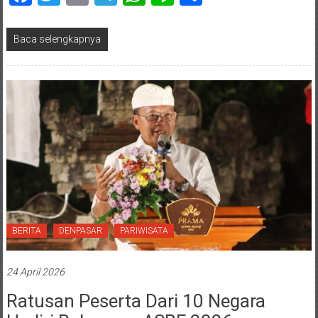
Baca selengkapnya
BERITA
DENPASAR
PARIWISATA
24 April 2026
Ratusan Peserta Dari 10 Negara