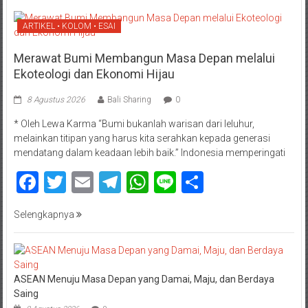
ARTIKEL • KOLOM • ESAI
Merawat Bumi Membangun Masa Depan melalui
Ekoteologi dan Ekonomi Hijau
8 Agustus 2026
Bali Sharing
0
* Oleh Lewa Karma “Bumi bukanlah warisan dari leluhur,
melainkan titipan yang harus kita serahkan kepada generasi
mendatang dalam keadaan lebih baik.” Indonesia memperingati
Facebook
Twitter
Email
Telegram
WhatsApp
Line
Share
Selengkapnya
ASEAN Menuju Masa Depan yang Damai, Maju, dan Berdaya
Saing