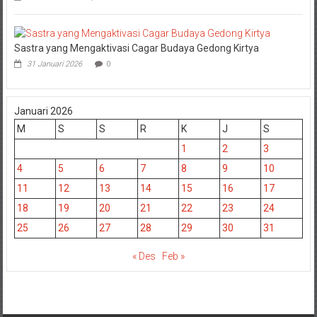
Sastra yang Mengaktivasi Cagar Budaya Gedong Kirtya
31 Januari 2026
0
Januari 2026
M
S
S
R
K
J
S
1
2
3
4
5
6
7
8
9
10
11
12
13
14
15
16
17
18
19
20
21
22
23
24
25
26
27
28
29
30
31
« Des
Feb »