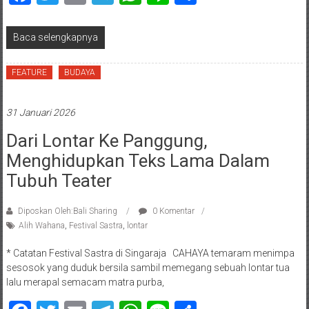
Baca selengkapnya
FEATURE
BUDAYA
31 Januari 2026
Dari Lontar Ke Panggung,
Menghidupkan Teks Lama Dalam
Tubuh Teater
Diposkan Oleh:Bali Sharing
0 Komentar
Alih Wahana
,
Festival Sastra
,
lontar
* Catatan Festival Sastra di Singaraja CAHAYA temaram menimpa
sesosok yang duduk bersila sambil memegang sebuah lontar tua
lalu merapal semacam matra purba,