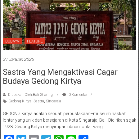
BUDAYA
FEATURE
31 Januari 2026
Sastra Yang Mengaktivasi Cagar
Budaya Gedong Kirtya
Diposkan Oleh:Bali Sharing
0 Komentar
Gedong Kirtya
,
Sastra
,
Singaraja
GEDONG Kirtya adalah sebuah perpustakaan–museum naskah
lontar yang unik dan bersejarah di kota Singaraja, Bali. Didirikan sejak
1928, Gedong Kirtya menyimpan ribuan lontar yang