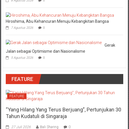
8 Agustus 2026
0
Hiroshima, Abu Kehancuran Menuju Kebangkitan Bangsa
7 Agustus 2026
0
Gerak
Jalan sebagai Optimisme dan Nasionalisme
5 Agustus 2026
0
FEATURE
FEATURE
“Yang Hilang Yang Terus Berjuang”, Pertunjukan 30
Tahun Kudatuli di Singaraja
27 Juli 2026
Bali Sharing
0