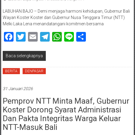
LABUHAN BAJO – Demi menjaga harmoni kehidupan, Gubernur Bali
Wayan Koster Koster dan Gubernur Nusa Tenggara Timur (NTT)
Melki Laka Lena menandatangani komitmen bersama
Facebook
Twitter
Email
Telegram
WhatsApp
Line
Share
Baca selengkapnya
BERITA
DENPASAR
31 Januari 2026
Pemprov NTT Minta Maaf, Gubernur
Koster Dorong Syarat Administrasi
Dan Pakta Integritas Warga Keluar
NTT-Masuk Bali