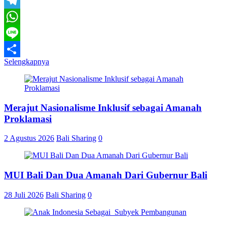
Email
Telegram
WhatsApp
Line
Selengkapnya
Share
Merajut Nasionalisme Inklusif sebagai Amanah
Proklamasi
2 Agustus 2026
Bali Sharing
0
MUI Bali Dan Dua Amanah Dari Gubernur Bali
28 Juli 2026
Bali Sharing
0