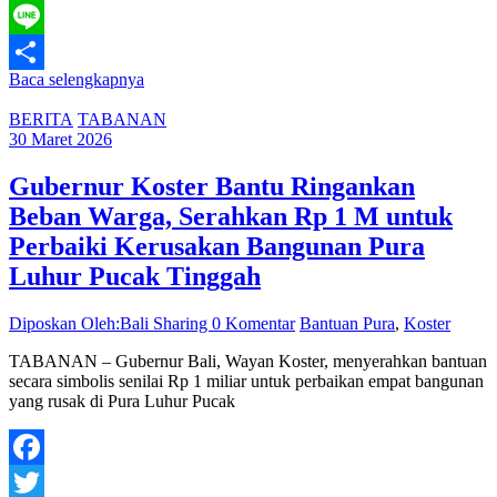
WhatsApp
Line
Baca selengkapnya
Share
BERITA
TABANAN
30 Maret 2026
Gubernur Koster Bantu Ringankan
Beban Warga, Serahkan Rp 1 M untuk
Perbaiki Kerusakan Bangunan Pura
Luhur Pucak Tinggah
Diposkan Oleh:Bali Sharing
0 Komentar
Bantuan Pura
,
Koster
TABANAN – Gubernur Bali, Wayan Koster, menyerahkan bantuan
secara simbolis senilai Rp 1 miliar untuk perbaikan empat bangunan
yang rusak di Pura Luhur Pucak
Facebook