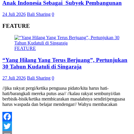
Anak Indonesia Sebagai Subyek Pembangunan
24 Juli 2026
Bali Sharing
0
FEATURE
FEATURE
“Yang Hilang Yang Terus Berjuang”, Pertunjukan
30 Tahun Kudatuli di Singaraja
27 Juli 2026
Bali Sharing
0
//jika rakyat pergi/ketika penguasa pidato/kita harus hati-
hati/barangkali mereka putus asa// //kalau rakyat sembunyi/dan
berbisik-bisik/ketika membicarakan masalahnya sendiri/penguasa
harus waspada dan belajar mendengar// Wahyu membacakan
Facebook