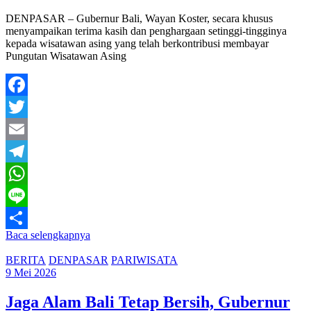
DENPASAR – Gubernur Bali, Wayan Koster, secara khusus
menyampaikan terima kasih dan penghargaan setinggi-tingginya
kepada wisatawan asing yang telah berkontribusi membayar
Pungutan Wisatawan Asing
Facebook
Twitter
Email
Telegram
WhatsApp
Line
Baca selengkapnya
Share
BERITA
DENPASAR
PARIWISATA
9 Mei 2026
Jaga Alam Bali Tetap Bersih, Gubernur