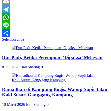
Twitter
Email
Telegram
WhatsApp
Line
Selengkapnya
Share
Dur-Padi, Ketika Perempuan ‘Dipaksa’ Melawan
8 Juli 2026
Bali Sharing
0
Ramadhan di Kampung Bugis, Wabup Supit Jalan
Kaki Susuri Gang-gang Kampung
10 Maret 2026
Bali Sharing
0