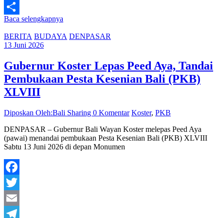
Line
Baca selengkapnya
Share
BERITA
BUDAYA
DENPASAR
13 Juni 2026
Gubernur Koster Lepas Peed Aya, Tandai
Pembukaan Pesta Kesenian Bali (PKB)
XLVIII
Diposkan Oleh:Bali Sharing
0 Komentar
Koster
,
PKB
DENPASAR – Gubernur Bali Wayan Koster melepas Peed Aya
(pawai) menandai pembukaan Pesta Kesenian Bali (PKB) XLVIII
Sabtu 13 Juni 2026 di depan Monumen
Facebook
Twitter
Email