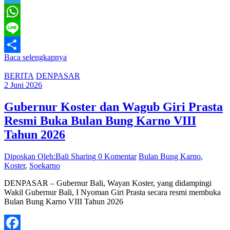
Telegram
WhatsApp
Line
Baca selengkapnya
Share
BERITA
DENPASAR
2 Juni 2026
Gubernur Koster dan Wagub Giri Prasta
Resmi Buka Bulan Bung Karno VIII
Tahun 2026
Diposkan Oleh:Bali Sharing
0 Komentar
Bulan Bung Karno
,
Koster
,
Soekarno
DENPASAR – Gubernur Bali, Wayan Koster, yang didampingi
Wakil Gubernur Bali, I Nyoman Giri Prasta secara resmi membuka
Bulan Bung Karno VIII Tahun 2026