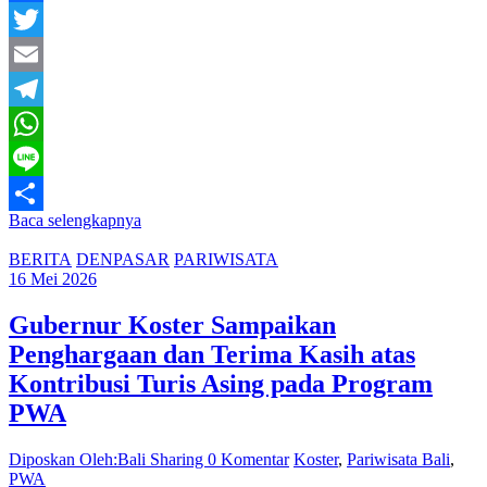
Facebook
Twitter
Email
Telegram
WhatsApp
Line
Baca selengkapnya
Share
BERITA
DENPASAR
PARIWISATA
16 Mei 2026
Gubernur Koster Sampaikan
Penghargaan dan Terima Kasih atas
Kontribusi Turis Asing pada Program
PWA
Diposkan Oleh:Bali Sharing
0 Komentar
Koster
,
Pariwisata Bali
,
PWA