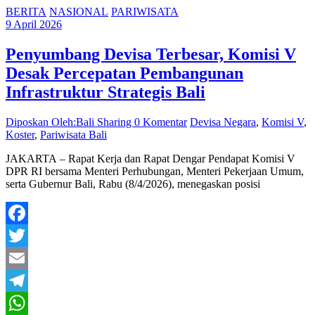
BERITA
NASIONAL
PARIWISATA
9 April 2026
Penyumbang Devisa Terbesar, Komisi V
Desak Percepatan Pembangunan
Infrastruktur Strategis Bali
Diposkan Oleh:Bali Sharing
0 Komentar
Devisa Negara
,
Komisi V
,
Koster
,
Pariwisata Bali
JAKARTA – Rapat Kerja dan Rapat Dengar Pendapat Komisi V
DPR RI bersama Menteri Perhubungan, Menteri Pekerjaan Umum,
serta Gubernur Bali, Rabu (8/4/2026), menegaskan posisi
Facebook
Twitter
Email
Telegram