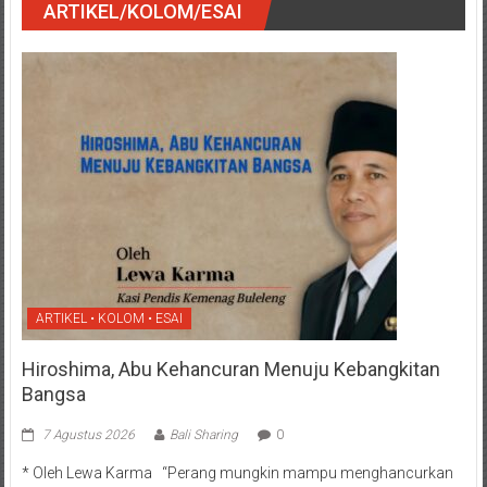
ARTIKEL/KOLOM/ESAI
ARTIKEL • KOLOM • ESAI
Hiroshima, Abu Kehancuran Menuju Kebangkitan
Bangsa
7 Agustus 2026
Bali Sharing
0
* Oleh Lewa Karma “Perang mungkin mampu menghancurkan