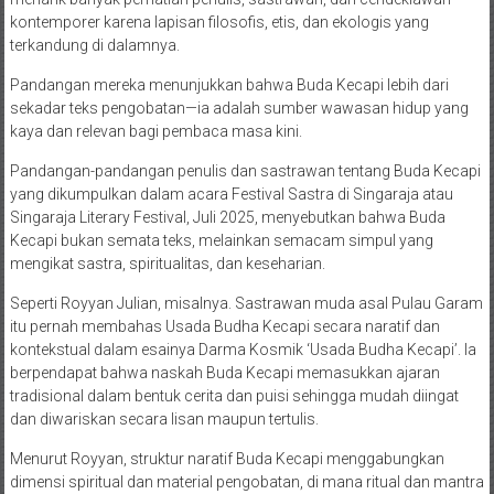
kontemporer karena lapisan filosofis, etis, dan ekologis yang
terkandung di dalamnya.
Pandangan mereka menunjukkan bahwa Buda Kecapi lebih dari
sekadar teks pengobatan—ia adalah sumber wawasan hidup yang
kaya dan relevan bagi pembaca masa kini.
Pandangan-pandangan penulis dan sastrawan tentang Buda Kecapi
yang dikumpulkan dalam acara Festival Sastra di Singaraja atau
Singaraja Literary Festival, Juli 2025, menyebutkan bahwa Buda
Kecapi bukan semata teks, melainkan semacam simpul yang
mengikat sastra, spiritualitas, dan keseharian.
Seperti Royyan Julian, misalnya. Sastrawan muda asal Pulau Garam
itu pernah membahas Usada Budha Kecapi secara naratif dan
kontekstual dalam esainya Darma Kosmik ‘Usada Budha Kecapi’. Ia
berpendapat bahwa naskah Buda Kecapi memasukkan ajaran
tradisional dalam bentuk cerita dan puisi sehingga mudah diingat
dan diwariskan secara lisan maupun tertulis.
Menurut Royyan, struktur naratif Buda Kecapi menggabungkan
dimensi spiritual dan material pengobatan, di mana ritual dan mantra