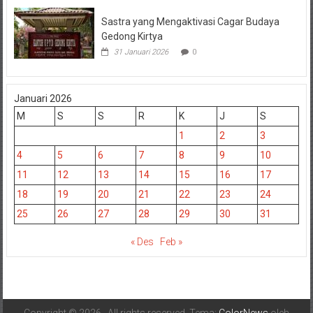
Sastra yang Mengaktivasi Cagar Budaya
Gedong Kirtya
31 Januari 2026
0
Januari 2026
M
S
S
R
K
J
S
1
2
3
4
5
6
7
8
9
10
11
12
13
14
15
16
17
18
19
20
21
22
23
24
25
26
27
28
29
30
31
« Des
Feb »