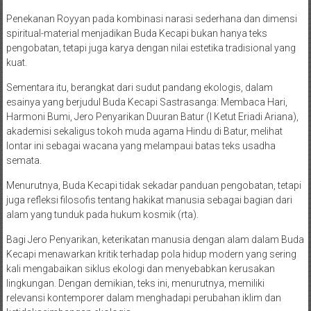
Penekanan Royyan pada kombinasi narasi sederhana dan dimensi
spiritual-material menjadikan Buda Kecapi bukan hanya teks
pengobatan, tetapi juga karya dengan nilai estetika tradisional yang
kuat.
Sementara itu, berangkat dari sudut pandang ekologis, dalam
esainya yang berjudul Buda Kecapi Sastrasanga: Membaca Hari,
Harmoni Bumi, Jero Penyarikan Duuran Batur (I Ketut Eriadi Ariana),
akademisi sekaligus tokoh muda agama Hindu di Batur, melihat
lontar ini sebagai wacana yang melampaui batas teks usadha
semata.
Menurutnya, Buda Kecapi tidak sekadar panduan pengobatan, tetapi
juga refleksi filosofis tentang hakikat manusia sebagai bagian dari
alam yang tunduk pada hukum kosmik (rta).
Bagi Jero Penyarikan, keterikatan manusia dengan alam dalam Buda
Kecapi menawarkan kritik terhadap pola hidup modern yang sering
kali mengabaikan siklus ekologi dan menyebabkan kerusakan
lingkungan. Dengan demikian, teks ini, menurutnya, memiliki
relevansi kontemporer dalam menghadapi perubahan iklim dan