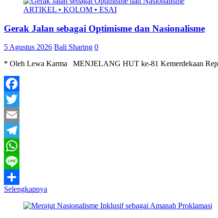
ARTIKEL • KOLOM • ESAI
Gerak Jalan sebagai Optimisme dan Nasionalisme
5 Agustus 2026
Bali Sharing
0
* Oleh Lewa Karma MENJELANG HUT ke-81 Kemerdekaan Republik Ind
Facebook
Twitter
Email
Telegram
WhatsApp
Line
Selengkapnya
Share