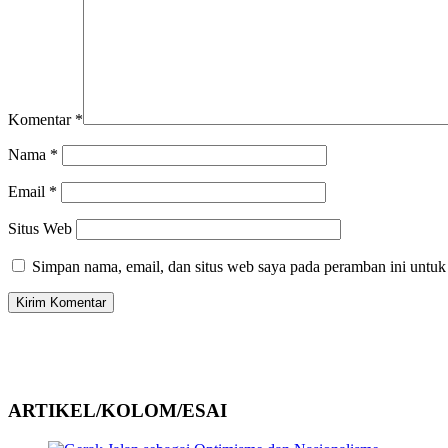
Komentar
*
Nama
*
Email
*
Situs Web
Simpan nama, email, dan situs web saya pada peramban ini untuk
ARTIKEL/KOLOM/ESAI