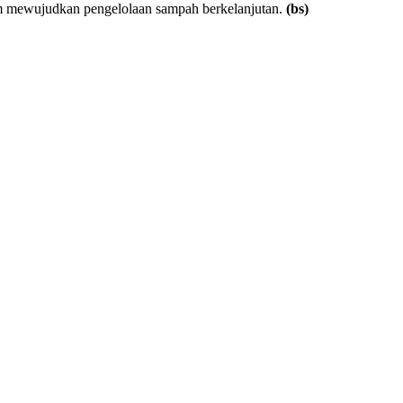
lam mewujudkan pengelolaan sampah berkelanjutan.
(bs)