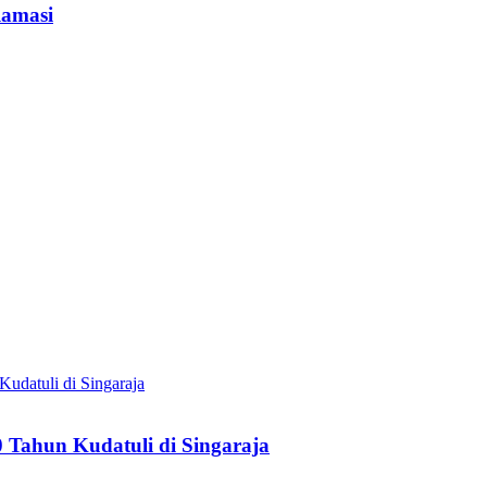
lamasi
 Tahun Kudatuli di Singaraja