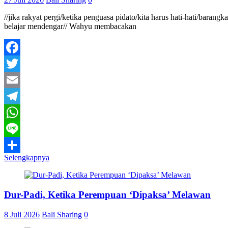
//jika rakyat pergi/ketika penguasa pidato/kita harus hati-hati/baran
belajar mendengar// Wahyu membacakan
Facebook
Twitter
Email
Telegram
WhatsApp
Line
Selengkapnya
Share
Dur-Padi, Ketika Perempuan ‘Dipaksa’ Melawan
8 Juli 2026
Bali Sharing
0