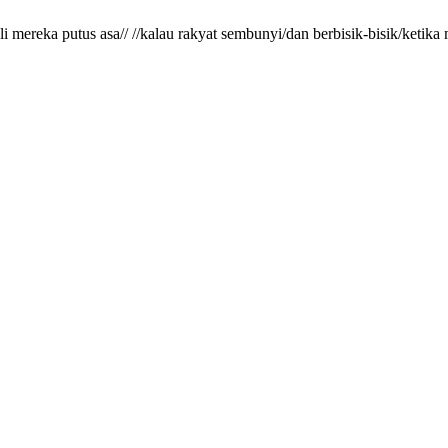
gkali mereka putus asa// //kalau rakyat sembunyi/dan berbisik-bisik/ke