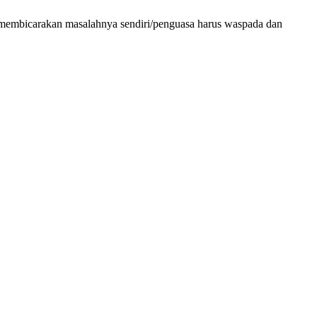
tika membicarakan masalahnya sendiri/penguasa harus waspada dan