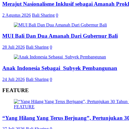
Merajut Nasionalisme Inklusif sebagai Amanah Prok
2 Agustus 2026
Bali Sharing
0
MUI Bali Dan Dua Amanah Dari Gubernur Bali
28 Juli 2026
Bali Sharing
0
Anak Indonesia Sebagai Subyek Pembangunan
24 Juli 2026
Bali Sharing
0
FEATURE
FEATURE
“Yang Hilang Yang Terus Berjuang”, Pertunjukan 30
27 Juli 2026
Bali Sharing
0