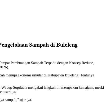
Pengelolaan Sampah di Buleleng
una. Tempat Pembuangan Sampah Terpadu dengan Konsep Reduce,
2026).
mpah menuju ekonomi sirkular di Kabupaten Buleleng. Tentunya
i. Wabup Supriatna mengakui langkah ini merupakan kemajuan, meski
tem serupa.
ya sampah,” ujarnya.