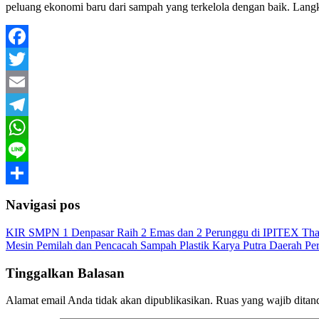
peluang ekonomi baru dari sampah yang terkelola dengan baik. Lang
Facebook
Twitter
Email
Telegram
WhatsApp
Line
Share
Navigasi pos
KIR SMPN 1 Denpasar Raih 2 Emas dan 2 Perunggu di IPITEX Tha
Mesin Pemilah dan Pencacah Sampah Plastik Karya Putra Daerah P
Tinggalkan Balasan
Alamat email Anda tidak akan dipublikasikan.
Ruas yang wajib ditan