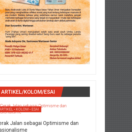
ARTIKEL/KOLOM/ESAI
ARTIKEL • KOLOM • ESAI
erak Jalan sebagai Optimisme dan
asionalisme