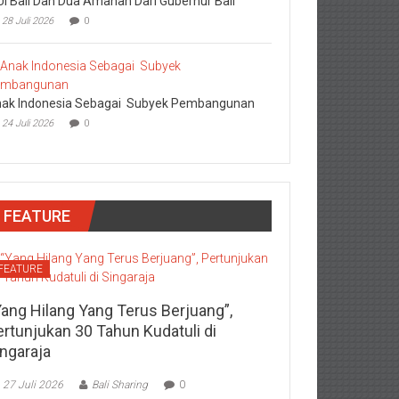
I Bali Dan Dua Amanah Dari Gubernur Bali
28 Juli 2026
0
ak Indonesia Sebagai Subyek Pembangunan
24 Juli 2026
0
FEATURE
FEATURE
Yang Hilang Yang Terus Berjuang”,
ertunjukan 30 Tahun Kudatuli di
ingaraja
27 Juli 2026
Bali Sharing
0