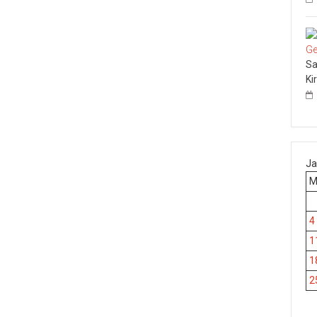
Sa
Ki
Ja
4
1
1
2