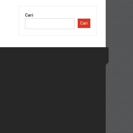
Cari
Cari