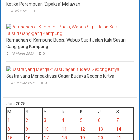
Ketika Perempuan ‘Dipaksa’ Melawan
8 Juli 2026
0
Ramadhan di Kampung Bugis, Wabup Supit Jalan Kaki Susuri
Gang-gang Kampung
10 Maret 2026
0
Sastra yang Mengaktivasi Cagar Budaya Gedong Kirtya
31 Januari 2026
0
Juni 2025
M
S
S
R
K
J
S
1
2
3
4
5
6
7
8
9
10
11
12
13
14
15
16
17
18
19
20
21