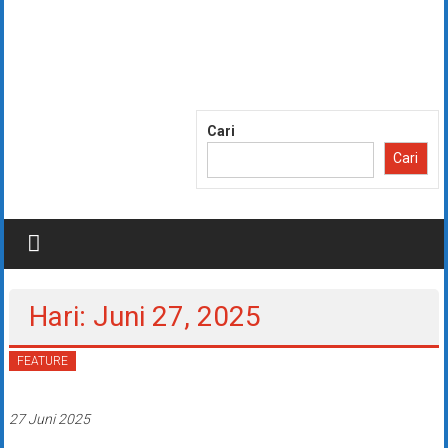
Lompat
ke
konten
Cari
Cari
Hari: Juni 27, 2025
FEATURE
27 Juni 2025