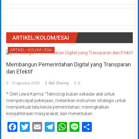
ARTIKEL/KOLOM/ESAI
ARTIKEL • KOLOM • ESAI
Membangun Pemerintahan Digital yang Transparan
dan Efektif
10 Agustus 2026
Bali Sharing
0
* Oleh Lewa Karma “Teknologi bukan sekadar alat untuk
mempercepat pekerjaan, melainkan instrumen strategis untuk
memperkuat tata kelola pemerintahan, meningkatkan
kesejahteraan masyarakat, dan menentukan
Facebook
Twitter
Email
Telegram
WhatsApp
Line
Share