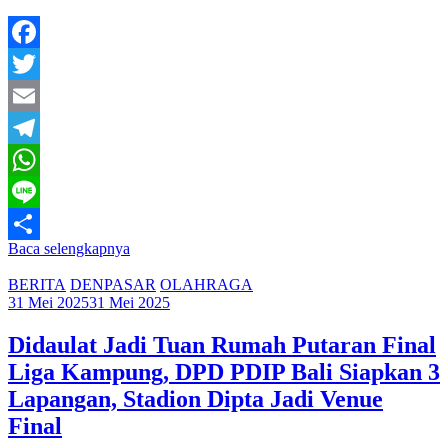
Facebook
Twitter
Email
Telegram
WhatsApp
Line
Baca selengkapnya
Share
BERITA
DENPASAR
OLAHRAGA
31 Mei 2025
31 Mei 2025
Didaulat Jadi Tuan Rumah Putaran Final
Liga Kampung, DPD PDIP Bali Siapkan 3
Lapangan, Stadion Dipta Jadi Venue
Final