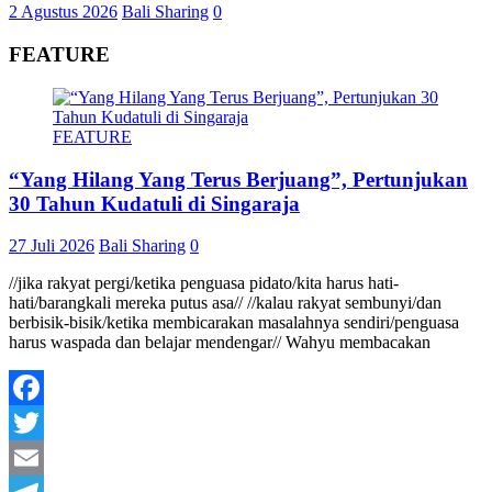
2 Agustus 2026
Bali Sharing
0
FEATURE
FEATURE
“Yang Hilang Yang Terus Berjuang”, Pertunjukan
30 Tahun Kudatuli di Singaraja
27 Juli 2026
Bali Sharing
0
//jika rakyat pergi/ketika penguasa pidato/kita harus hati-
hati/barangkali mereka putus asa// //kalau rakyat sembunyi/dan
berbisik-bisik/ketika membicarakan masalahnya sendiri/penguasa
harus waspada dan belajar mendengar// Wahyu membacakan
Facebook
Twitter