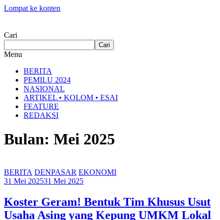
Lompat ke konten
Cari
Cari
Menu
BERITA
PEMILU 2024
NASIONAL
ARTIKEL • KOLOM • ESAI
FEATURE
REDAKSI
Bulan: Mei 2025
BERITA
DENPASAR
EKONOMI
31 Mei 2025
31 Mei 2025
Koster Geram! Bentuk Tim Khusus Usut
Usaha Asing yang Kepung UMKM Lokal