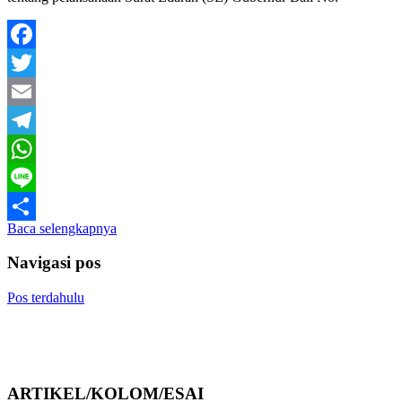
Facebook
Twitter
Email
Telegram
WhatsApp
Line
Baca selengkapnya
Share
Navigasi pos
Pos terdahulu
ARTIKEL/KOLOM/ESAI