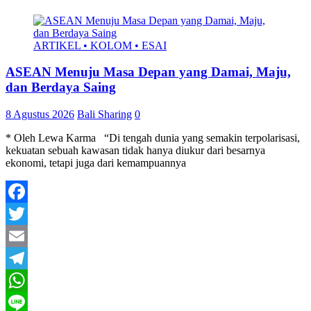
ARTIKEL • KOLOM • ESAI
ASEAN Menuju Masa Depan yang Damai, Maju,
dan Berdaya Saing
8 Agustus 2026
Bali Sharing
0
* Oleh Lewa Karma “Di tengah dunia yang semakin terpolarisasi,
kekuatan sebuah kawasan tidak hanya diukur dari besarnya
ekonomi, tetapi juga dari kemampuannya
Facebook
Twitter
Email
Telegram
WhatsApp