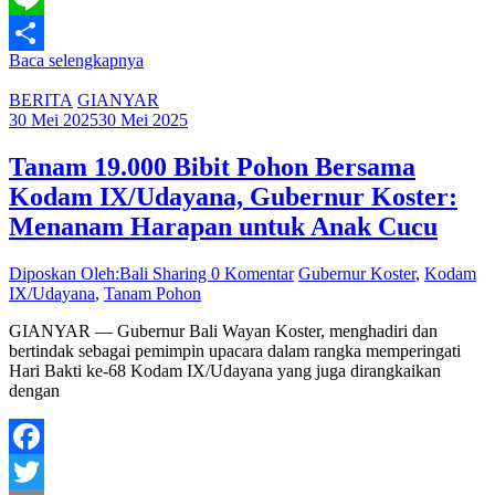
Line
Baca selengkapnya
Share
BERITA
GIANYAR
30 Mei 2025
30 Mei 2025
Tanam 19.000 Bibit Pohon Bersama
Kodam IX/Udayana, Gubernur Koster:
Menanam Harapan untuk Anak Cucu
Diposkan Oleh:Bali Sharing
0 Komentar
Gubernur Koster
,
Kodam
IX/Udayana
,
Tanam Pohon
GIANYAR — Gubernur Bali Wayan Koster, menghadiri dan
bertindak sebagai pemimpin upacara dalam rangka memperingati
Hari Bakti ke-68 Kodam IX/Udayana yang juga dirangkaikan
dengan
Facebook