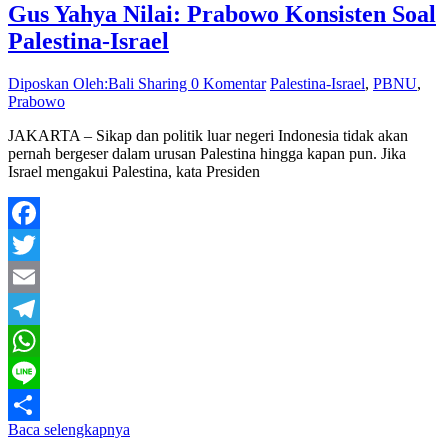
Gus Yahya Nilai: Prabowo Konsisten Soal
Palestina-Israel
Diposkan Oleh:Bali Sharing
0 Komentar
Palestina-Israel
,
PBNU
,
Prabowo
JAKARTA – Sikap dan politik luar negeri Indonesia tidak akan
pernah bergeser dalam urusan Palestina hingga kapan pun. Jika
Israel mengakui Palestina, kata Presiden
Facebook
Twitter
Email
Telegram
WhatsApp
Line
Baca selengkapnya
Share