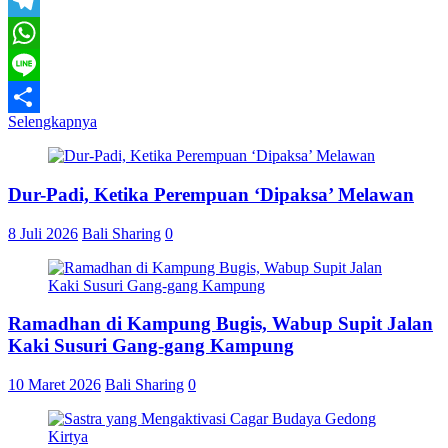
Email
Telegram
WhatsApp
Line
Selengkapnya
Share
Dur-Padi, Ketika Perempuan ‘Dipaksa’ Melawan
8 Juli 2026
Bali Sharing
0
Ramadhan di Kampung Bugis, Wabup Supit Jalan
Kaki Susuri Gang-gang Kampung
10 Maret 2026
Bali Sharing
0