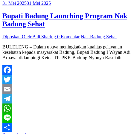
31 Mei 2025
31 Mei 2025
Bupati Badung Launching Program Nak
Badung Sehat
Diposkan Oleh:Bali Sharing
0 Komentar
Nak Badung Sehat
BULELENG – Dalam upaya meningkatkan kualitas pelayanan
kesehatan kepada masyarakat Badung, Bupati Badung I Wayan Adi
Arnawa didampingi Ketua TP. PKK Badung Nyonya Rasniathi
Facebook
Twitter
Email
Telegram
WhatsApp
Line