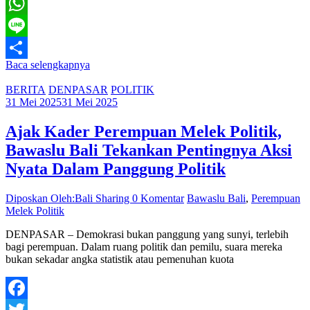
Telegram
WhatsApp
Line
Baca selengkapnya
Share
BERITA
DENPASAR
POLITIK
31 Mei 2025
31 Mei 2025
Ajak Kader Perempuan Melek Politik,
Bawaslu Bali Tekankan Pentingnya Aksi
Nyata Dalam Panggung Politik
Diposkan Oleh:Bali Sharing
0 Komentar
Bawaslu Bali
,
Perempuan
Melek Politik
DENPASAR – Demokrasi bukan panggung yang sunyi, terlebih
bagi perempuan. Dalam ruang politik dan pemilu, suara mereka
bukan sekadar angka statistik atau pemenuhan kuota
Facebook