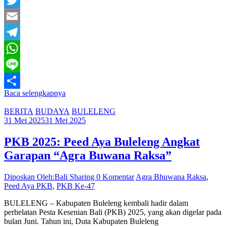
Twitter
Email
Telegram
WhatsApp
Line
Baca selengkapnya
Share
BERITA
BUDAYA
BULELENG
31 Mei 2025
31 Mei 2025
PKB 2025: Peed Aya Buleleng Angkat
Garapan “Agra Buwana Raksa”
Diposkan Oleh:Bali Sharing
0 Komentar
Agra Bhuwana Raksa
,
Peed Aya PKB
,
PKB Ke-47
BULELENG – Kabupaten Buleleng kembali hadir dalam
perhelatan Pesta Kesenian Bali (PKB) 2025, yang akan digelar pada
bulan Juni. Tahun ini, Duta Kabupaten Buleleng