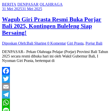
BERITA
DENPASAR
OLAHRAGA
31 Mei 2025
31 Mei 2025
Wagub Giri Prasta Resmi Buka Porjar
Bali 2025, Kontingen Buleleng Siap
Bersaing!
Diposkan Oleh:Bali Sharing
0 Komentar
Giri Prasta
,
Porjar Bali
DENPASAR– Pekan Olahraga Pelajar (Porjar) Provinsi Bali Tahun
2025 secara resmi dibuka hari ini oleh Wakil Gubernur Bali, I
Nyoman Giri Prasta, bertempat di
Facebook
Twitter
Email
Telegram
WhatsApp