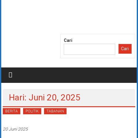
Lompat
ke
konten
Cari
Cari
Hari: Juni 20, 2025
BERITA
POLITIK
TABANAN
20 Juni 2025