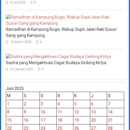
8 Juli 2026
0
Ramadhan di Kampung Bugis, Wabup Supit Jalan Kaki Susuri
Gang-gang Kampung
10 Maret 2026
0
Sastra yang Mengaktivasi Cagar Budaya Gedong Kirtya
31 Januari 2026
0
Juni 2025
M
S
S
R
K
J
S
1
2
3
4
5
6
7
8
9
10
11
12
13
14
15
16
17
18
19
20
21
22
23
24
25
26
27
28