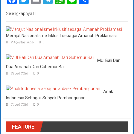
Selengkapnya
Merajut Nasionalisme Inklusif sebagai Amanah Proklamasi
2 Agustus 2026
0
MUI Bali Dan
Dua Amanah Dari Gubernur Bali
28 Juli 2026
0
Anak
Indonesia Sebagai Subyek Pembangunan
24 Juli 2026
0
FEATURE