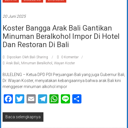
20 Juni 2025
Koster Bangga Arak Bali Gantikan
Minuman Beralkohol Impor Di Hotel
Dan Restoran Di Bali
Diposkan Oleh:Bali Sharing
0 Komentar
Arak Bali
,
Minuman Beralkohol
,
Wayan Koster
BULELENG – Ketua DPD PDI Perjuangan Bali yang juga Gubernur Bali,
Dr. Wayan Koster, menyatakan kebangaannya bahwa arak Bali kini
menggeser minuman alkohol impor
Facebook
Twitter
Email
Telegram
WhatsApp
Line
Share
Baca selengkapnya