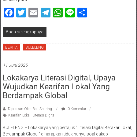
Facebook
Twitter
Email
Telegram
WhatsApp
Line
Share
Baca selengkapnya
BERITA
BULELENG
11 Juni 2025
Lokakarya Literasi Digital, Upaya
Wujudkan Kearifan Lokal Yang
Berdampak Global
Diposkan Oleh:Bali Sharing
0 Komentar
Kearifan Lokal
,
Literasi Digital
BULELENG – Lokakarya yang bertajuk “Literasi Digital Berakar Lokal,
Berdampak Global” diharapkan tidak hanya soal cakap