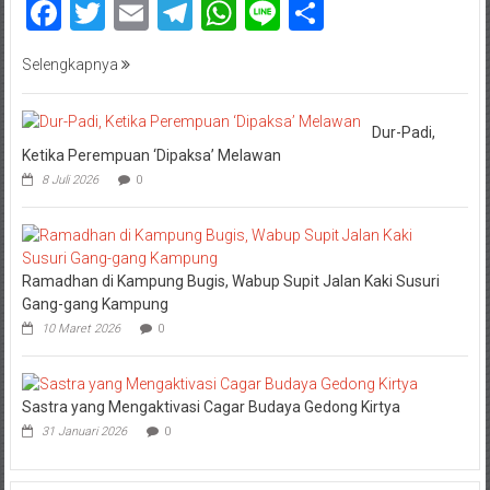
Facebook
Twitter
Email
Telegram
WhatsApp
Line
Share
Selengkapnya
Dur-Padi,
Ketika Perempuan ‘Dipaksa’ Melawan
8 Juli 2026
0
Ramadhan di Kampung Bugis, Wabup Supit Jalan Kaki Susuri
Gang-gang Kampung
10 Maret 2026
0
Sastra yang Mengaktivasi Cagar Budaya Gedong Kirtya
31 Januari 2026
0