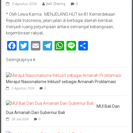
5 Agustus 2026
Bali Sharing
0
* Oleh Lewa Karma MENJELANG HUT ke-81 Kemerdekaan
Republik Indonesia, jalan-jalan di berbagai daerah kembali
menjadi ruang perjumpaan antara semangat kebangsaan,
kegembiraan rakyat,
Facebook
Twitter
Email
Telegram
WhatsApp
Line
Share
Selengkapnya
Merajut Nasionalisme Inklusif sebagai Amanah Proklamasi
2 Agustus 2026
0
MUI Bali Dan
Dua Amanah Dari Gubernur Bali
28 Juli 2026
0