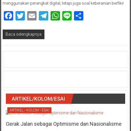
menggunakan perangkat digital, tetapi juga soal keberanian berfikir
Facebook
Twitter
Email
Telegram
WhatsApp
Line
Share
Baca selengkapnya
ARTIKEL/KOLOM/ESAI
ARTIKEL • KOLOM • ESAI
Gerak Jalan sebagai Optimisme dan Nasionalisme