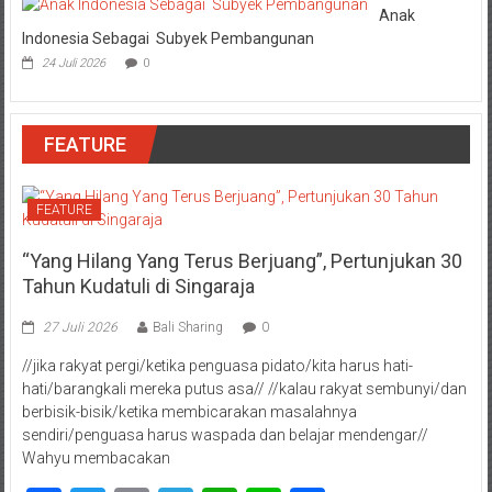
Anak
Indonesia Sebagai Subyek Pembangunan
24 Juli 2026
0
FEATURE
FEATURE
“Yang Hilang Yang Terus Berjuang”, Pertunjukan 30
Tahun Kudatuli di Singaraja
27 Juli 2026
Bali Sharing
0
//jika rakyat pergi/ketika penguasa pidato/kita harus hati-
hati/barangkali mereka putus asa// //kalau rakyat sembunyi/dan
berbisik-bisik/ketika membicarakan masalahnya
sendiri/penguasa harus waspada dan belajar mendengar//
Wahyu membacakan