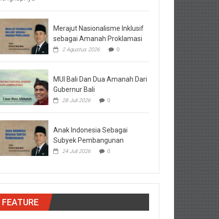
Merajut Nasionalisme Inklusif
sebagai Amanah Proklamasi
2 Agustus 2026
0
MUI Bali Dan Dua Amanah Dari
Gubernur Bali
28 Juli 2026
0
Anak Indonesia Sebagai
Subyek Pembangunan
24 Juli 2026
0
FEATURE