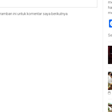
me
ha
m
ramban ini untuk komentar saya berikutnya.
Se