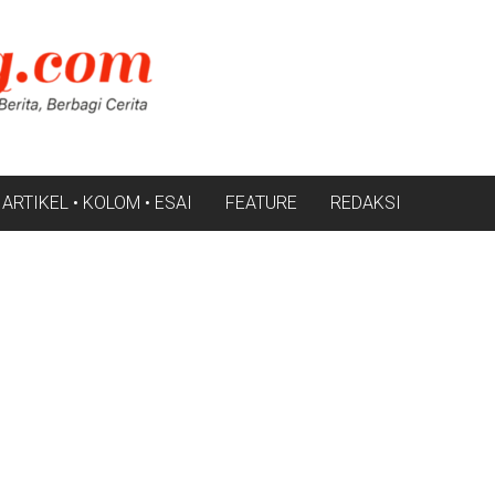
ARTIKEL • KOLOM • ESAI
FEATURE
REDAKSI