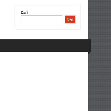
Cari
Cari