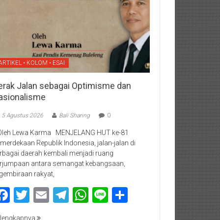
ARTIKEL • KOLOM • ESAI
erak Jalan sebagai Optimisme dan
asionalisme
5 Agustus 2026
Bali Sharing
0
Oleh Lewa Karma MENJELANG HUT ke-81
merdekaan Republik Indonesia, jalan-jalan di
rbagai daerah kembali menjadi ruang
rjumpaan antara semangat kebangsaan,
gembiraan rakyat,
Facebook
Twitter
Email
Telegram
WhatsApp
Line
Share
lengkapnya