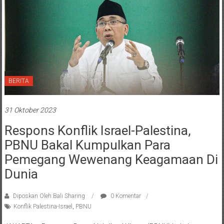
BERITA
31 Oktober 2023
Respons Konflik Israel-Palestina,
PBNU Bakal Kumpulkan Para
Pemegang Wewenang Keagamaan Di
Dunia
Diposkan Oleh:Bali Sharing
0 Komentar
Konflik Palestina-Israel
,
PBNU