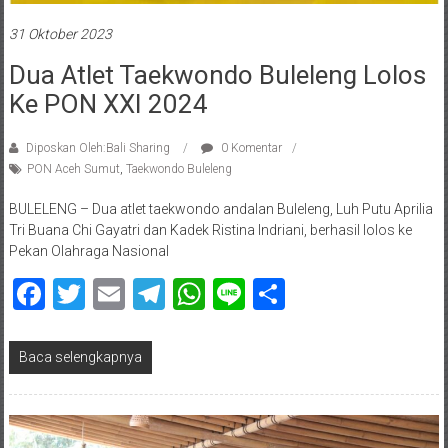
31 Oktober 2023
Dua Atlet Taekwondo Buleleng Lolos
Ke PON XXI 2024
Diposkan Oleh:Bali Sharing
0 Komentar
PON Aceh Sumut
,
Taekwondo Buleleng
BULELENG – Dua atlet taekwondo andalan Buleleng, Luh Putu Aprilia
Tri Buana Chi Gayatri dan Kadek Ristina Indriani, berhasil lolos ke
Pekan Olahraga Nasional
Facebook
Twitter
Email
Telegram
WhatsApp
Line
Share
Baca selengkapnya