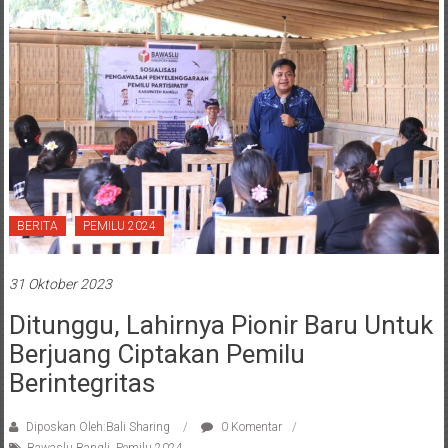
BERITA
PEMILU 2024
31 Oktober 2023
Ditunggu, Lahirnya Pionir Baru Untuk
Berjuang Ciptakan Pemilu
Berintegritas
Diposkan Oleh:Bali Sharing
0 Komentar