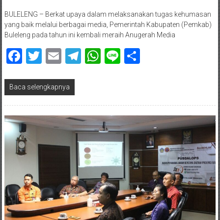
BULELENG – Berkat upaya dalam melaksanakan tugas kehumasan
yang baik melalui berbagai media, Pemerintah Kabupaten (Pemkab)
Buleleng pada tahun ini kembali meraih Anugerah Media
Facebook
Twitter
Email
Telegram
WhatsApp
Line
Share
Baca selengkapnya