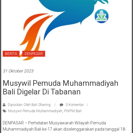
BERITA
DENPASAR
31 Oktober 2023
Musywil Pemuda Muhammadiyah
Bali Digelar Di Tabanan
Diposkan Oleh:Bali Sharing
0 Komentar
Musywil Pemuda Muhammadiyah
,
PWPM Bali
DENPASAR – Perhelatan Musyawarah Wilayah Pemuda
Muhammadiyah Bali ke-17 akan diselenggarakan pada tanggal 18-