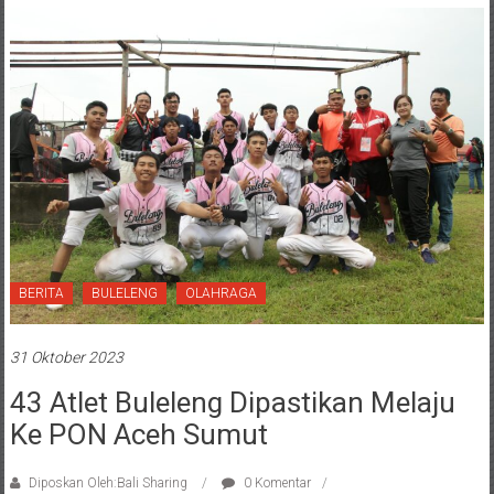
BERITA
BULELENG
OLAHRAGA
31 Oktober 2023
43 Atlet Buleleng Dipastikan Melaju
Ke PON Aceh Sumut
Diposkan Oleh:Bali Sharing
0 Komentar