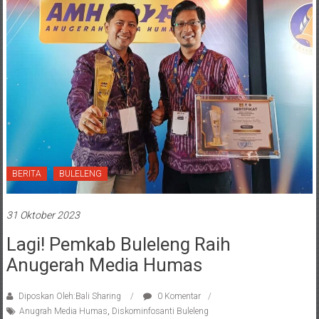
BERITA
BULELENG
31 Oktober 2023
Lagi! Pemkab Buleleng Raih
Anugerah Media Humas
Diposkan Oleh:Bali Sharing
0 Komentar
Anugrah Media Humas
,
Diskominfosanti Buleleng