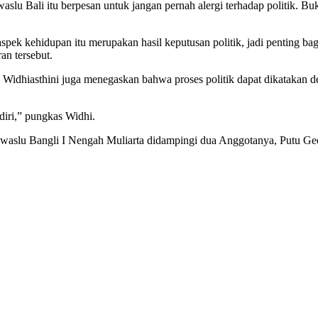
slu Bali itu berpesan untuk jangan pernah alergi terhadap politik. Bu
p aspek kehidupan itu merupakan hasil keputusan politik, jadi penting b
an tersebut.
Widhiasthini juga menegaskan bahwa proses politik dapat dikatakan 
diri,” pungkas Widhi.
awaslu Bangli I Nengah Muliarta didampingi dua Anggotanya, Putu Ge