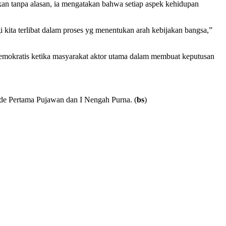
kan tanpa alasan, ia mengatakan bahwa setiap aspek kehidupan
agi kita terlibat dalam proses yg menentukan arah kebijakan bangsa,”
demokratis ketika masyarakat aktor utama dalam membuat keputusan
de Pertama Pujawan dan I Nengah Purna. (
bs
)