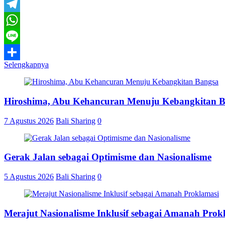
Email
Telegram
WhatsApp
Line
Selengkapnya
Share
Hiroshima, Abu Kehancuran Menuju Kebangkitan 
7 Agustus 2026
Bali Sharing
0
Gerak Jalan sebagai Optimisme dan Nasionalisme
5 Agustus 2026
Bali Sharing
0
Merajut Nasionalisme Inklusif sebagai Amanah Prok