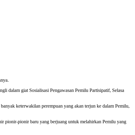
snya.
li dalam giat Sosialisasi Pengawasan Pemilu Partisipatif, Selasa
ada banyak keterwakilan perempuan yang akan terjun ke dalam Pemilu,
hir pionir-pionir baru yang berjuang untuk melahirkan Pemilu yang