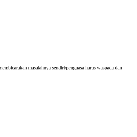
tika membicarakan masalahnya sendiri/penguasa harus waspada dan