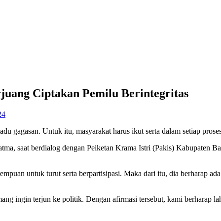
juang Ciptakan Pemilu Berintegritas
24
du gagasan. Untuk itu, masyarakat harus ikut serta dalam setiap prose
a, saat berdialog dengan Peiketan Krama Istri (Pakis) Kabupaten Bang
empuan untuk turut serta berpartisipasi. Maka dari itu, dia berharap 
g ingin terjun ke politik. Dengan afirmasi tersebut, kami berharap la