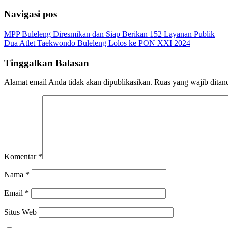
Share
Navigasi pos
MPP Buleleng Diresmikan dan Siap Berikan 152 Layanan Publik
Dua Atlet Taekwondo Buleleng Lolos ke PON XXI 2024
Tinggalkan Balasan
Alamat email Anda tidak akan dipublikasikan.
Ruas yang wajib ditan
Komentar
*
Nama
*
Email
*
Situs Web