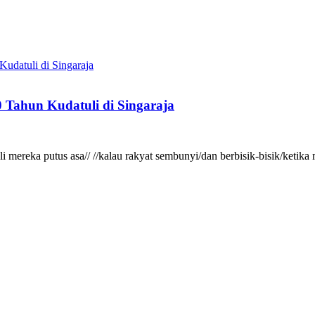
 Tahun Kudatuli di Singaraja
gkali mereka putus asa// //kalau rakyat sembunyi/dan berbisik-bisik/ke