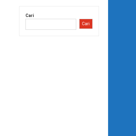
Cari
Cari