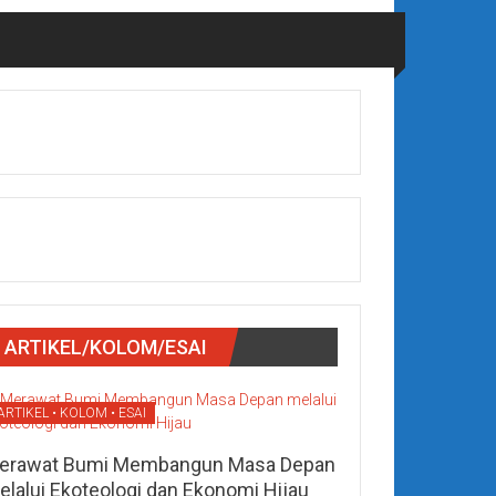
ARTIKEL/KOLOM/ESAI
ARTIKEL • KOLOM • ESAI
erawat Bumi Membangun Masa Depan
elalui Ekoteologi dan Ekonomi Hijau