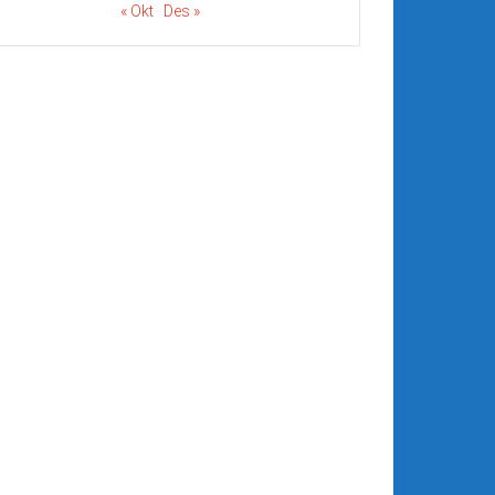
« Okt
Des »