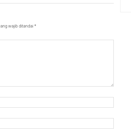
ang wajib ditandai
*