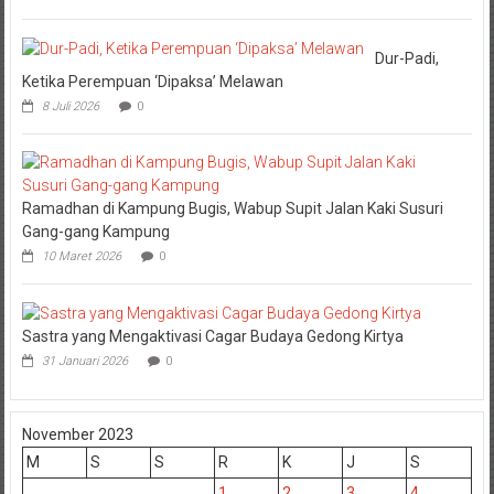
Dur-Padi,
Ketika Perempuan ‘Dipaksa’ Melawan
8 Juli 2026
0
Ramadhan di Kampung Bugis, Wabup Supit Jalan Kaki Susuri
Gang-gang Kampung
10 Maret 2026
0
Sastra yang Mengaktivasi Cagar Budaya Gedong Kirtya
31 Januari 2026
0
November 2023
M
S
S
R
K
J
S
1
2
3
4