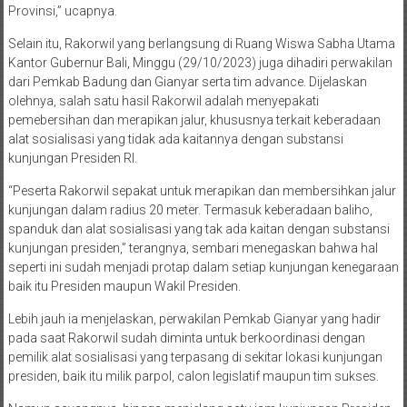
Provinsi,” ucapnya.
Selain itu, Rakorwil yang berlangsung di Ruang Wiswa Sabha Utama
Kantor Gubernur Bali, Minggu (29/10/2023) juga dihadiri perwakilan
dari Pemkab Badung dan Gianyar serta tim advance. Dijelaskan
olehnya, salah satu hasil Rakorwil adalah menyepakati
pemebersihan dan merapikan jalur, khususnya terkait keberadaan
alat sosialisasi yang tidak ada kaitannya dengan substansi
kunjungan Presiden RI.
“Peserta Rakorwil sepakat untuk merapikan dan membersihkan jalur
kunjungan dalam radius 20 meter. Termasuk keberadaan baliho,
spanduk dan alat sosialisasi yang tak ada kaitan dengan substansi
kunjungan presiden,” terangnya, sembari menegaskan bahwa hal
seperti ini sudah menjadi protap dalam setiap kunjungan kenegaraan
baik itu Presiden maupun Wakil Presiden.
Lebih jauh ia menjelaskan, perwakilan Pemkab Gianyar yang hadir
pada saat Rakorwil sudah diminta untuk berkoordinasi dengan
pemilik alat sosialisasi yang terpasang di sekitar lokasi kunjungan
presiden, baik itu milik parpol, calon legislatif maupun tim sukses.