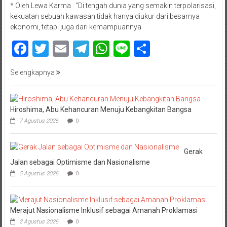
* Oleh Lewa Karma “Di tengah dunia yang semakin terpolarisasi,
kekuatan sebuah kawasan tidak hanya diukur dari besarnya
ekonomi, tetapi juga dari kemampuannya
Facebook
Twitter
Email
Telegram
WhatsApp
Line
Share
Selengkapnya
Hiroshima, Abu Kehancuran Menuju Kebangkitan Bangsa
7 Agustus 2026
0
Gerak
Jalan sebagai Optimisme dan Nasionalisme
5 Agustus 2026
0
Merajut Nasionalisme Inklusif sebagai Amanah Proklamasi
2 Agustus 2026
0