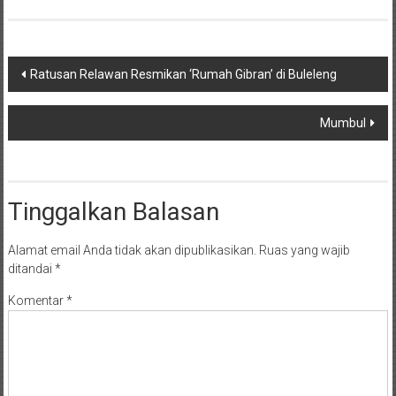
Navigasi
Ratusan Relawan Resmikan ‘Rumah Gibran’ di Buleleng
pos
Mumbul
Tinggalkan Balasan
Alamat email Anda tidak akan dipublikasikan.
Ruas yang wajib
ditandai
*
Komentar
*