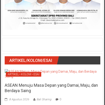
ARTIKEL/KOLOM/ESAI
ARTIKEL • KOLOM • ESAI
ASEAN Menuju Masa Depan yang Damai, Maju, dan
Berdaya Saing
8 Agustus 2026
Bali Sharing
0