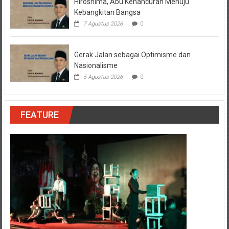
Hiroshima, Abu Kehancuran Menuju
Kebangkitan Bangsa
7 Agustus 2026
0
Gerak Jalan sebagai Optimisme dan
Nasionalisme
5 Agustus 2026
0
FEATURE