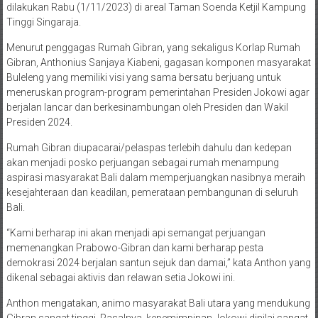
dilakukan Rabu (1/11/2023) di areal Taman Soenda Ketjil Kampung
Tinggi Singaraja.
Menurut penggagas Rumah Gibran, yang sekaligus Korlap Rumah
Gibran, Anthonius Sanjaya Kiabeni, gagasan komponen masyarakat
Buleleng yang memiliki visi yang sama bersatu berjuang untuk
meneruskan program-program pemerintahan Presiden Jokowi agar
berjalan lancar dan berkesinambungan oleh Presiden dan Wakil
Presiden 2024.
Rumah Gibran diupacarai/pelaspas terlebih dahulu dan kedepan
akan menjadi posko perjuangan sebagai rumah menampung
aspirasi masyarakat Bali dalam memperjuangkan nasibnya meraih
kesejahteraan dan keadilan, pemerataan pembangunan di seluruh
Bali.
“Kami berharap ini akan menjadi api semangat perjuangan
memenangkan Prabowo-Gibran dan kami berharap pesta
demokrasi 2024 berjalan santun sejuk dan damai,” kata Anthon yang
dikenal sebagai aktivis dan relawan setia Jokowi ini.
Anthon mengatakan, animo masyarakat Bali utara yang mendukung