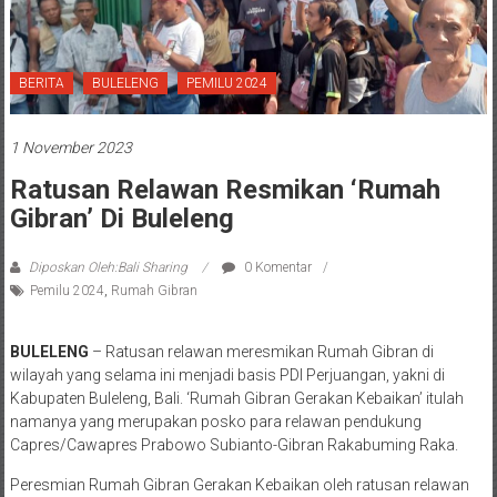
BERITA
BULELENG
PEMILU 2024
1 November 2023
Ratusan Relawan Resmikan ‘Rumah
Gibran’ Di Buleleng
Diposkan Oleh:Bali Sharing
0 Komentar
Pemilu 2024
,
Rumah Gibran
BULELENG
– Ratusan relawan meresmikan Rumah Gibran di
wilayah yang selama ini menjadi basis PDI Perjuangan, yakni di
Kabupaten Buleleng, Bali. ‘Rumah Gibran Gerakan Kebaikan’ itulah
namanya yang merupakan posko para relawan pendukung
Capres/Cawapres Prabowo Subianto-Gibran Rakabuming Raka.
Peresmian Rumah Gibran Gerakan Kebaikan oleh ratusan relawan