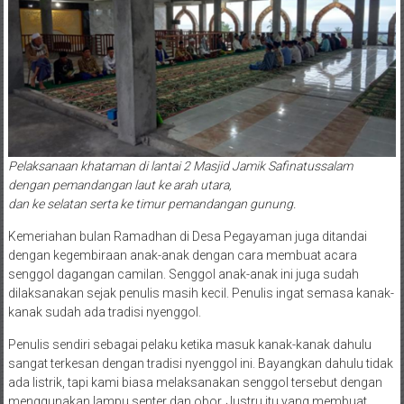
Pelaksanaan khataman di lantai 2 Masjid Jamik Safinatussalam
dengan pemandangan laut ke arah utara,
dan ke selatan serta ke timur pemandangan gunung.
Kemeriahan bulan Ramadhan di Desa Pegayaman juga ditandai
dengan kegembiraan anak-anak dengan cara membuat acara
senggol dagangan camilan. Senggol anak-anak ini juga sudah
dilaksanakan sejak penulis masih kecil. Penulis ingat semasa kanak-
kanak sudah ada tradisi nyenggol.
Penulis sendiri sebagai pelaku ketika masuk kanak-kanak dahulu
sangat terkesan dengan tradisi nyenggol ini. Bayangkan dahulu tidak
ada listrik, tapi kami biasa melaksanakan senggol tersebut dengan
menggunakan lampu senter dan obor. Justru itu yang membuat