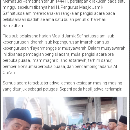
Memasuki Ramadhan tahun 1444 H, persiapan dilakukan pada satu
minggu sebelum tibanya hari H. Pengurus Masjid Jamik
Safinatussalam merencanakan rangkaian pengisi acara pada
pelaksanaan ibadah selama satu bulan penuh di hari-hari
Ramadhan.
Tiga sub pelaksana harian Masjid Jamik Safinatussalam, sub
kepengurusan idharah, sub kepengurusan imaroh dan sub
kepengurusan ri’ayahmenggelar musyawarah. Dalam musyawarah
ini dibahas pembagian pengisi acara, mulai pengisi acara pra
berbuka puasa, imam maghrib, sholat tarawih, tarhim sahur,
pemberi konsumsi berbuka puasa, dan pendamping tadarus Al
Qur’an.
Semua acara tersebut terjadwal dengan kesiapan masing-masing
yang ditunjuk sebagai petugas. Seperti pada hasil jadwal terlampir.