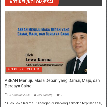
ARTIKEL/KOLOM/ESAI
ARTIKEL • KOLOM • ESAI
ASEAN Menuju Masa Depan yang Damai, Maju, dan
Berdaya Saing
8 Agustus 2026
Bali Sharing
0
* Oleh Lewa Karma “Di tengah dunia yang semakin terpolarisasi,