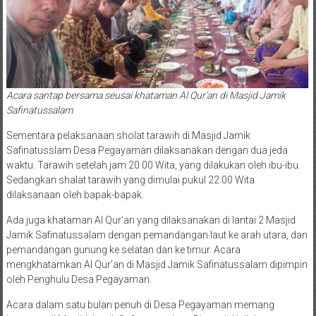
Acara santap bersama seusai khataman Al Qur’an di Masjid Jamik
Safinatussalam
Sementara pelaksanaan sholat tarawih di Masjid Jamik
Safinatusslam Desa Pegayaman dilaksanakan dengan dua jeda
waktu. Tarawih setelah jam 20.00 Wita, yang dilakukan oleh ibu-ibu.
Sedangkan shalat tarawih yang dimulai pukul 22.00 Wita
dilaksanaan oleh bapak-bapak.
Ada juga khataman Al Qur’an yang dilaksanakan di lantai 2 Masjid
Jamik Safinatussalam dengan pemandangan laut ke arah utara, dan
pemandangan gunung ke selatan dan ke timur. Acara
mengkhatamkan Al Qur’an di Masjid Jamik Safinatussalam dipimpin
oleh Penghulu Desa Pegayaman.
Acara dalam satu bulan penuh di Desa Pegayaman memang