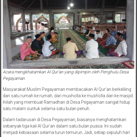
Acara mengkhatamkan Al Qur’an yang dipimpin oleh Penghulu Desa
Pegayaman
Masyarakat Muslim Pegayaman membacakan Al Qur’an berkeliling
dari satu rumah ke rumah, dari musholla ke musholla dan ke masjid.
Inilah yang membuat Ramadhan di Desa Pegayaman sangat hidup
satu malam suntuk selama satu bulan penuh.
Dalam tadarusan di Desa Pegayaman, biasanya menghatamkan
sebanyak tiga kali Al Qur’an dalam satu bulan puasa. Ini sudah
menjadi kebiasaan selama turun temurun. Jadi, setiap sepuluh hari