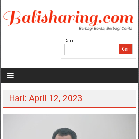
Lompat
ke
konten
Cari
Cari
Hari: April 12, 2023