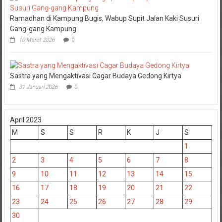
Ramadhan di Kampung Bugis, Wabup Supit Jalan Kaki Susuri
Gang-gang Kampung
10 Maret 2026
0
Sastra yang Mengaktivasi Cagar Budaya Gedong Kirtya
31 Januari 2026
0
April 2023
M
S
S
R
K
J
S
1
2
3
4
5
6
7
8
9
10
11
12
13
14
15
16
17
18
19
20
21
22
23
24
25
26
27
28
29
30