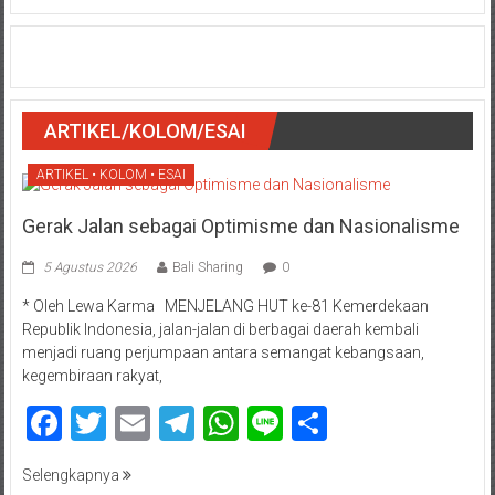
ARTIKEL/KOLOM/ESAI
ARTIKEL • KOLOM • ESAI
Gerak Jalan sebagai Optimisme dan Nasionalisme
5 Agustus 2026
Bali Sharing
0
* Oleh Lewa Karma MENJELANG HUT ke-81 Kemerdekaan
Republik Indonesia, jalan-jalan di berbagai daerah kembali
menjadi ruang perjumpaan antara semangat kebangsaan,
kegembiraan rakyat,
Facebook
Twitter
Email
Telegram
WhatsApp
Line
Share
Selengkapnya