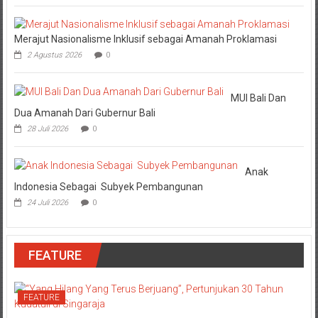
Merajut Nasionalisme Inklusif sebagai Amanah Proklamasi
2 Agustus 2026
0
MUI Bali Dan
Dua Amanah Dari Gubernur Bali
28 Juli 2026
0
Anak
Indonesia Sebagai Subyek Pembangunan
24 Juli 2026
0
FEATURE
FEATURE