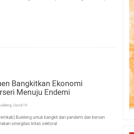
p
re
men Bangkitkan Ekonomi
rseri Menuju Endemi
uleleng
,
Covid-19
mkab) Buleleng untuk bangkit dari pandemi dan berseri
kan sinergitas lintas sektoral