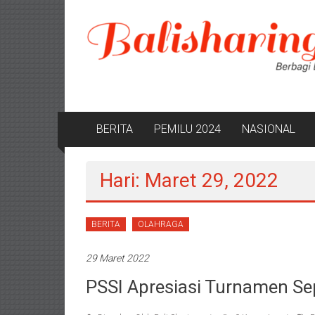
Lompat
ke
konten
BERITA
PEMILU 2024
NASIONAL
Hari: Maret 29, 2022
BERITA
OLAHRAGA
29 Maret 2022
PSSI Apresiasi Turnamen Se