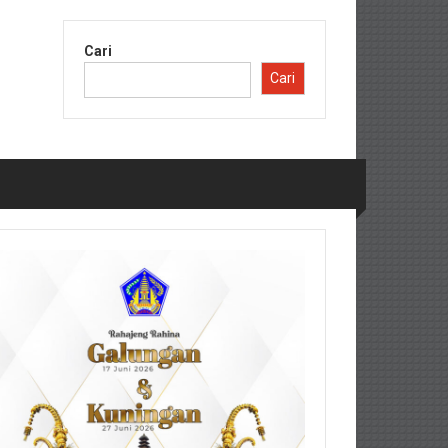
Cari
Cari