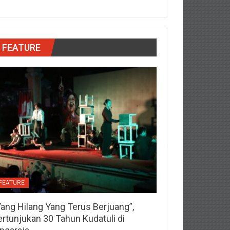
FEATURE
FEATURE
Yang Hilang Yang Terus Berjuang”,
ertunjukan 30 Tahun Kudatuli di