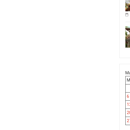
Ma
6
1
2
2