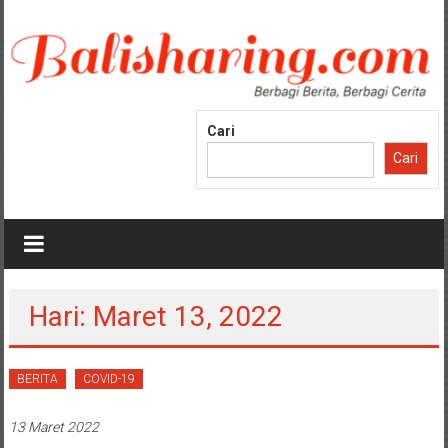
Lompat
ke
konten
Cari
Cari
Hari: Maret 13, 2022
BERITA
COVID-19
13 Maret 2022