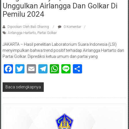
Unggulkan Airlangga Dan Golkar Di
Pemilu 2024
Diposkan Oleh:Bali Sharing
0 Komentar
Airlangga Hartarto
,
Partai Golkar
JAKARTA – Hasil penelitian Laboratorium Suara Indonesia (LSI)
menyimpulkan bahwa trend positif terhadap Airlangga Hartarto dan
Partai Golkar. Diprediksi ketua umum dan partai yang
Facebook
Twitter
Email
Telegram
WhatsApp
Line
Share
Baca selengkapnya