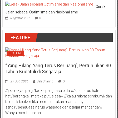
Gerak
Jalan sebagai Optimisme dan Nasionalisme
5 Agustus 2026
0
FEATURE
FEATURE
“Yang Hilang Yang Terus Berjuang”, Pertunjukan 30
Tahun Kudatuli di Singaraja
27 Juli 2026
Bali Sharing
0
//jika rakyat pergi/ketika penguasa pidato/kita harus hati-
hati/barangkali mereka putus asa// //kalau rakyat sembunyi/dan
berbisik-bisik/ketika membicarakan masalahnya
sendiri/penguasa harus waspada dan belajar mendengar//
Wahyu membacakan