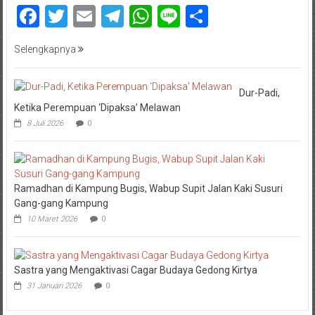
Facebook
Twitter
Email
Telegram
WhatsApp
Line
Share
Selengkapnya
Dur-Padi,
Ketika Perempuan ‘Dipaksa’ Melawan
8 Juli 2026
0
Ramadhan di Kampung Bugis, Wabup Supit Jalan Kaki Susuri
Gang-gang Kampung
10 Maret 2026
0
Sastra yang Mengaktivasi Cagar Budaya Gedong Kirtya
31 Januari 2026
0