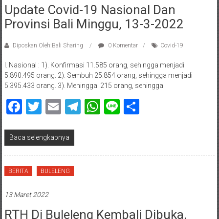
Update Covid-19 Nasional Dan
Provinsi Bali Minggu, 13-3-2022
Diposkan Oleh:Bali Sharing
0 Komentar
Covid-19
I. Nasional : 1). Konfirmasi 11.585 orang, sehingga menjadi
5.890.495 orang. 2). Sembuh 25.854 orang, sehingga menjadi
5.395.433 orang. 3). Meninggal 215 orang, sehingga
Facebook
Twitter
Email
Telegram
WhatsApp
Line
Share
Baca selengkapnya
BERITA
BULELENG
13 Maret 2022
RTH Di Buleleng Kembali Dibuka,