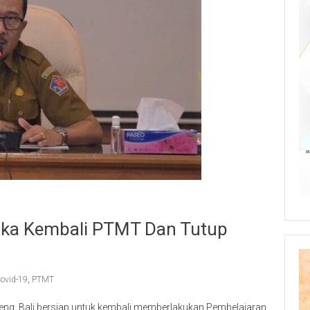
uka Kembali PTMT Dan Tutup
ovid-19
,
PTMT
ng, Bali bersiap untuk kembali memberlakukan Pembelajaran