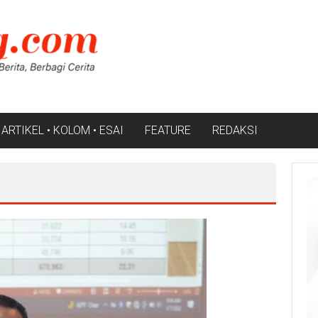
ARTIKEL • KOLOM • ESAI
FEATURE
REDAKSI