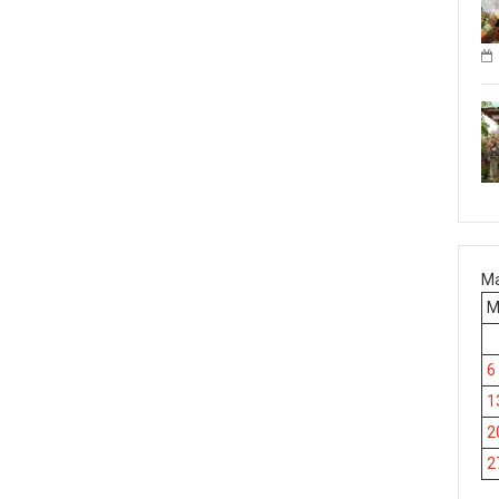
Ma
6
1
2
2