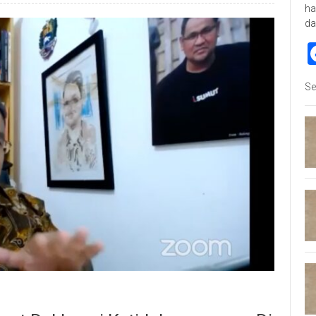
ha
da
Se