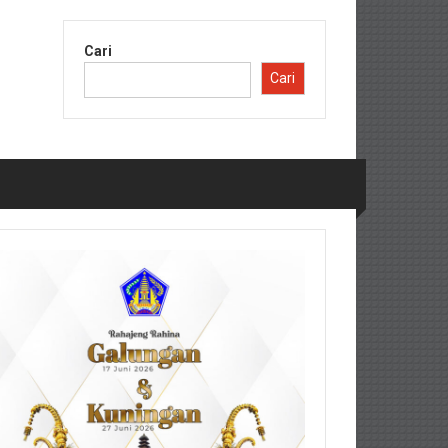
Cari
Cari