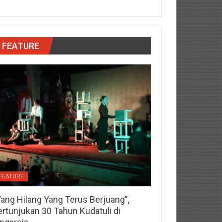
FEATURE
FEATURE
Yang Hilang Yang Terus Berjuang”,
ertunjukan 30 Tahun Kudatuli di