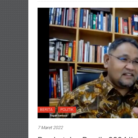
BERITA
POLITIK
7 Maret 2022