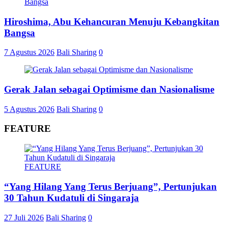
Hiroshima, Abu Kehancuran Menuju Kebangkitan
Bangsa
7 Agustus 2026
Bali Sharing
0
Gerak Jalan sebagai Optimisme dan Nasionalisme
5 Agustus 2026
Bali Sharing
0
FEATURE
FEATURE
“Yang Hilang Yang Terus Berjuang”, Pertunjukan
30 Tahun Kudatuli di Singaraja
27 Juli 2026
Bali Sharing
0