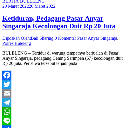
BERITA
BULELENG
20 Maret 2022
20 Maret 2022
Ketiduran, Pedagang Pasar Anyar
Singaraja Kecolongan Duit Rp 20 Juta
Diposkan Oleh:Bali Sharing
0 Komentar
Pasar Anyar Singaraja
,
Polres Buleleng
BULELENG – Tertidur di warung tempatnya berjualan di Pasar
Anyar Singaraja, pedagang Cening Sarimpen (67) kecolongan duit
Rp 20 juta. Peristiwa tersebut terjadi pada
Facebook
Twitter
Email
Telegram
WhatsApp