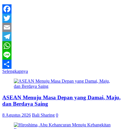
Facebook
Twitter
Email
Telegram
WhatsApp
Line
Selengkapnya
Share
ASEAN Menuju Masa Depan yang Damai, Maju,
dan Berdaya Saing
8 Agustus 2026
Bali Sharing
0