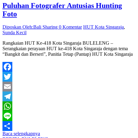
Puluhan Fotografer Antusias Hunting
Foto
Diposkan Oleh:Bali Sharing
0 Komentar
HUT Kota Singaraja
,
Sunda Kecil
Rangkaian HUT Ke-418 Kota Singaraja BULELENG –
Serangkaian perayaan HUT ke-418 Kota Singaraja dengan tema
“Bangkit dan Berseri”, Panitia Tetap (Pantap) HUT Kota Singaraja
Facebook
Twitter
Email
Telegram
WhatsApp
Line
Baca selengkapnya
Share