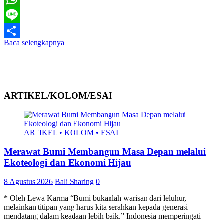
WhatsApp
Line
Baca selengkapnya
Share
ARTIKEL/KOLOM/ESAI
ARTIKEL • KOLOM • ESAI
Merawat Bumi Membangun Masa Depan melalui
Ekoteologi dan Ekonomi Hijau
8 Agustus 2026
Bali Sharing
0
* Oleh Lewa Karma “Bumi bukanlah warisan dari leluhur,
melainkan titipan yang harus kita serahkan kepada generasi
mendatang dalam keadaan lebih baik.” Indonesia memperingati