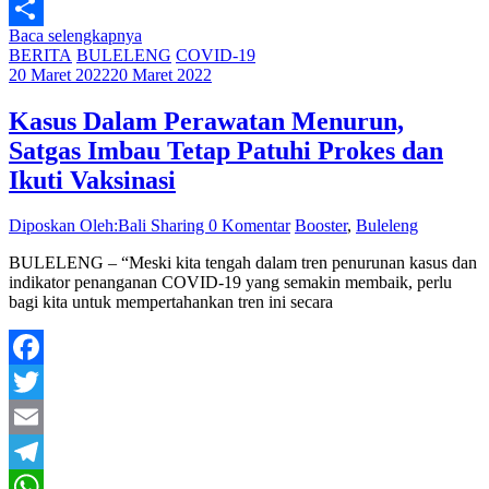
Line
Baca selengkapnya
Share
BERITA
BULELENG
COVID-19
20 Maret 2022
20 Maret 2022
Kasus Dalam Perawatan Menurun,
Satgas Imbau Tetap Patuhi Prokes dan
Ikuti Vaksinasi
Diposkan Oleh:Bali Sharing
0 Komentar
Booster
,
Buleleng
BULELENG – “Meski kita tengah dalam tren penurunan kasus dan
indikator penanganan COVID-19 yang semakin membaik, perlu
bagi kita untuk mempertahankan tren ini secara
Facebook
Twitter
Email
Telegram