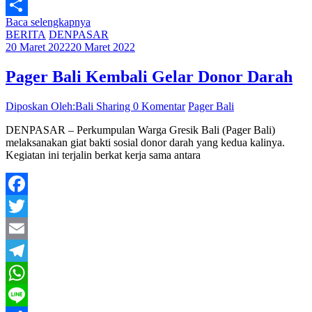
Line
Baca selengkapnya
Share
BERITA
DENPASAR
20 Maret 2022
20 Maret 2022
Pager Bali Kembali Gelar Donor Darah
Diposkan Oleh:Bali Sharing
0 Komentar
Pager Bali
DENPASAR – Perkumpulan Warga Gresik Bali (Pager Bali)
melaksanakan giat bakti sosial donor darah yang kedua kalinya.
Kegiatan ini terjalin berkat kerja sama antara
Facebook
Twitter
Email
Telegram
WhatsApp