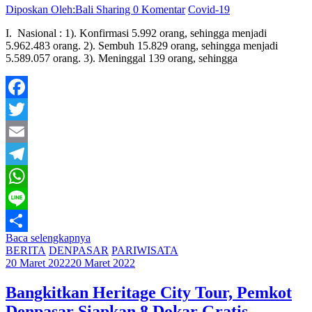
Diposkan Oleh:Bali Sharing
0 Komentar
Covid-19
I. Nasional : 1). Konfirmasi 5.992 orang, sehingga menjadi
5.962.483 orang. 2). Sembuh 15.829 orang, sehingga menjadi
5.589.057 orang. 3). Meninggal 139 orang, sehingga
Facebook
Twitter
Email
Telegram
WhatsApp
Line
Baca selengkapnya
Share
BERITA
DENPASAR
PARIWISATA
20 Maret 2022
20 Maret 2022
Bangkitkan Heritage City Tour, Pemkot
Denpasar Siapkan 8 Dokar Gratis