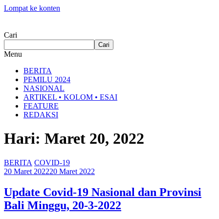
Lompat ke konten
Cari
Cari
Menu
BERITA
PEMILU 2024
NASIONAL
ARTIKEL • KOLOM • ESAI
FEATURE
REDAKSI
Hari: Maret 20, 2022
BERITA
COVID-19
20 Maret 2022
20 Maret 2022
Update Covid-19 Nasional dan Provinsi
Bali Minggu, 20-3-2022