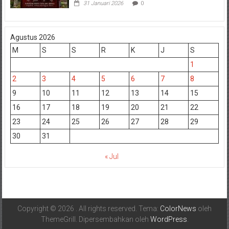
31 Januari 2026
0
Agustus 2026
M
S
S
R
K
J
S
1
2
3
4
5
6
7
8
9
10
11
12
13
14
15
16
17
18
19
20
21
22
23
24
25
26
27
28
29
30
31
« Jul
Copyright © 2026
. All rights reserved. Tema:
ColorNews
oleh
ThemeGrill. Dipersembahkan oleh
WordPress
.