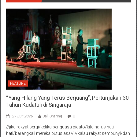
FEATURE
“Yang Hilang Yang Terus Berjuang”, Pertunjukan 30
Tahun Kudatuli di Singaraja
27 Juli 2026
Bali Sharing
0
//jika rakyat pergi/ketika penguasa pidato/kita harus hati-
hati/barangkali mereka putus asa// //kalau rakyat sembunyi/dan