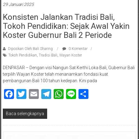
29 Januari 2025
Konsisten Jalankan Tradisi Bali,
Tokoh Pendidikan: Sejak Awal Yakin
Koster Gubernur Bali 2 Periode
Diposkan Oleh:Bali Sharing
0 Komentar
Tokoh Pendidikan
,
Tradisi Bali
,
Wayan Koster
DENPASAR – Dengan visi Nangun Sat Kerthi Loka Bali, Gubernur Bali
terpilih Wayan Koster telah menanamkan fondasi kuat
pembangunan Bali 100 tahun kedepan. Kini pada
Facebook
Twitter
Email
Telegram
WhatsApp
Line
Share
Baca selengkapnya