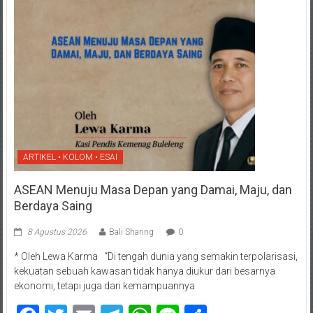
ARTIKEL • KOLOM • ESAI
ASEAN Menuju Masa Depan yang Damai, Maju, dan
Berdaya Saing
8 Agustus 2026
Bali Sharing
0
* Oleh Lewa Karma “Di tengah dunia yang semakin terpolarisasi,
kekuatan sebuah kawasan tidak hanya diukur dari besarnya
ekonomi, tetapi juga dari kemampuannya