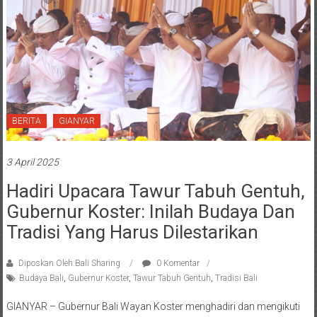
BERITA
GIANYAR
3 April 2025
Hadiri Upacara Tawur Tabuh Gentuh,
Gubernur Koster: Inilah Budaya Dan
Tradisi Yang Harus Dilestarikan
Diposkan Oleh:Bali Sharing
0 Komentar
Budaya Bali
,
Gubernur Koster
,
Tawur Tabuh Gentuh
,
Tradisi Bali
GIANYAR – Gubernur Bali Wayan Koster menghadiri dan mengikuti